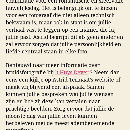
combinatie voor een romantische en sfeervolle
huwelijksdag. Het is belangrijk om te kiezen
voor een fotograaf die niet alleen technisch
bekwaam is, maar ook in staat is om jullie
verhaal vast te leggen op een manier die bij
jullie past. Astrid begrijpt dit als geen ander en
zal ervoor zorgen dat jullie persoonlijkheid en
liefde centraal staan in elke foto.
Benieuwd naar meer informatie over
bruidsfotografie bij
’t Huys Dever
? Neem dan
eens een kijkje op Astrid Termaat’s website of
maak vrijblijvend een afspraak. Samen
kunnen jullie bespreken wat jullie wensen
zijn en hoe zij deze kan vertalen naar
prachtige beelden. Zorg ervoor dat jullie de
mooiste dag van jullie leven kunnen
herbeleven met de meest adembenemende