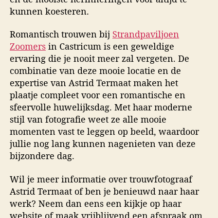
kunnen koesteren.
Romantisch trouwen bij
Strandpaviljoen
Zoomers
in Castricum is een geweldige
ervaring die je nooit meer zal vergeten. De
combinatie van deze mooie locatie en de
expertise van Astrid Termaat maken het
plaatje compleet voor een romantische en
sfeervolle huwelijksdag. Met haar moderne
stijl van fotografie weet ze alle mooie
momenten vast te leggen op beeld, waardoor
jullie nog lang kunnen nagenieten van deze
bijzondere dag.
Wil je meer informatie over trouwfotograaf
Astrid Termaat of ben je benieuwd naar haar
werk? Neem dan eens een kijkje op haar
website of maak vrijblijvend een afspraak om