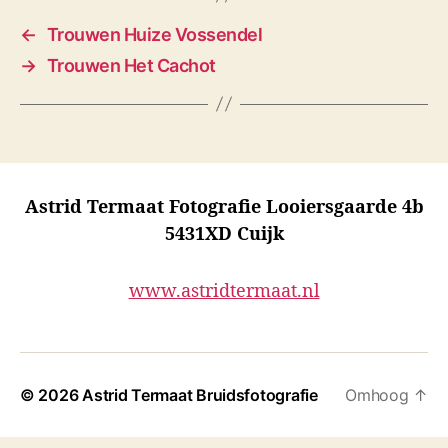
←
Trouwen Huize Vossendel
→
Trouwen Het Cachot
Astrid Termaat Fotografie Looiersgaarde 4b
5431XD Cuijk
www.astridtermaat.nl
© 2026
Astrid Termaat Bruidsfotografie
Omhoog
↑