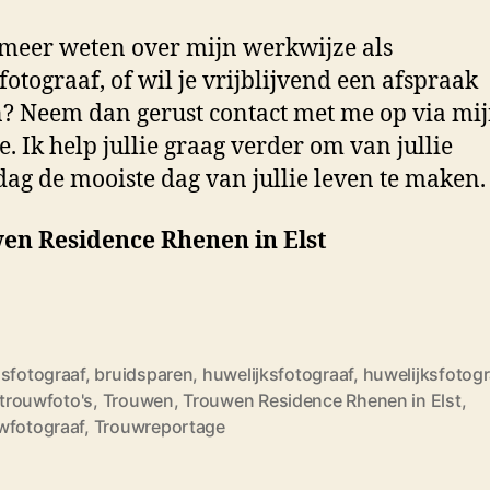
 meer weten over mijn werkwijze als
fotograaf, of wil je vrijblijvend een afspraak
 Neem dan gerust contact met me op via mi
e. Ik help jullie graag verder om van jullie
ag de mooiste dag van jullie leven te maken.
en Residence Rhenen in Elst
dsfotograaf
,
bruidsparen
,
huwelijksfotograaf
,
huwelijksfotogr
e trouwfoto's
,
Trouwen
,
Trouwen Residence Rhenen in Elst
,
wfotograaf
,
Trouwreportage