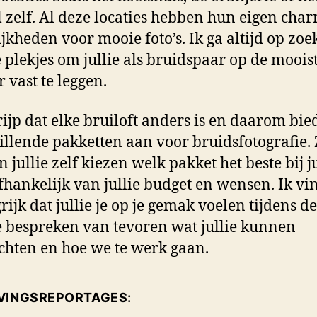
l zelf. Al deze locaties hebben hun eigen cha
jkheden voor mooie foto’s. Ik ga altijd op zoe
 plekjes om jullie als bruidspaar op de moois
 vast te leggen.
rijp dat elke bruiloft anders is en daarom bied
illende pakketten aan voor bruidsfotografie. 
 jullie zelf kiezen welk pakket het beste bij ju
afhankelijk van jullie budget en wensen. Ik vi
rijk dat jullie je op je gemak voelen tijdens de
 bespreken van tevoren wat jullie kunnen
hten en hoe we te werk gaan.
VINGSREPORTAGES: