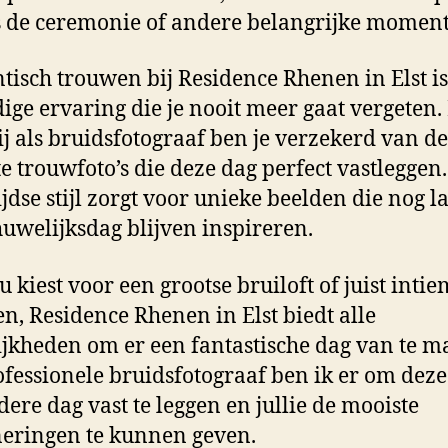
s de ceremonie of andere belangrijke momen
isch trouwen bij Residence Rhenen in Elst is
ige ervaring die je nooit meer gaat vergeten.
j als bruidsfotograaf ben je verzekerd van de
e trouwfoto’s die deze dag perfect vastleggen
ijdse stijl zorgt voor unieke beelden die nog l
 huwelijksdag blijven inspireren.
u kiest voor een grootse bruiloft of juist intie
n, Residence Rhenen in Elst biedt alle
jkheden om er een fantastische dag van te m
ofessionele bruidsfotograaf ben ik er om deze
dere dag vast te leggen en jullie de mooiste
eringen te kunnen geven.