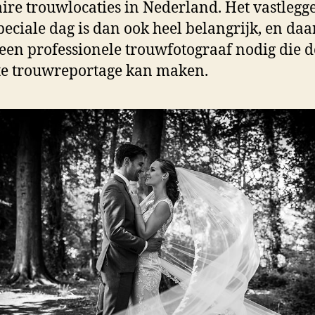
ire trouwlocaties in Nederland. Het vastlegg
peciale dag is dan ook heel belangrijk, en da
 een professionele trouwfotograaf nodig die d
e trouwreportage kan maken.