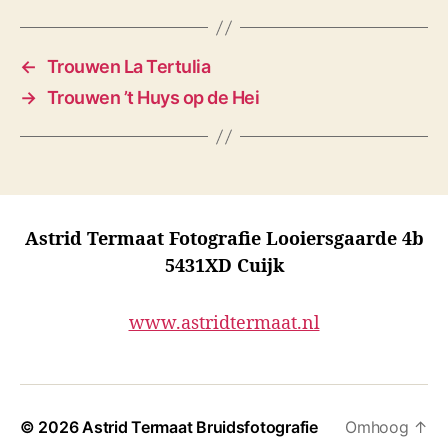
←
Trouwen La Tertulia
→
Trouwen ’t Huys op de Hei
Astrid Termaat Fotografie Looiersgaarde 4b
5431XD Cuijk
www.astridtermaat.nl
© 2026
Astrid Termaat Bruidsfotografie
Omhoog
↑