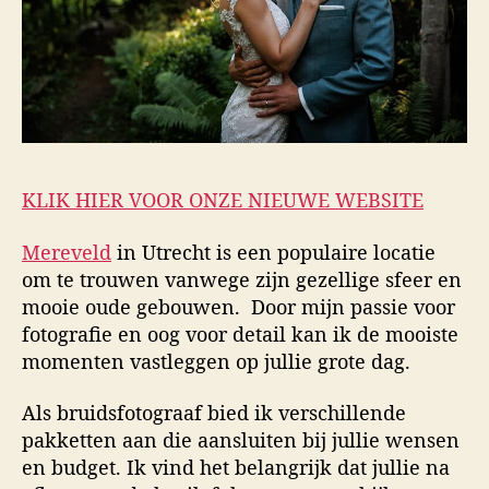
KLIK HIER VOOR ONZE NIEUWE WEBSITE
Mereveld
in Utrecht is een populaire locatie
om te trouwen vanwege zijn gezellige sfeer en
mooie oude gebouwen. Door mijn passie voor
fotografie en oog voor detail kan ik de mooiste
momenten vastleggen op jullie grote dag.
Als bruidsfotograaf bied ik verschillende
pakketten aan die aansluiten bij jullie wensen
en budget. Ik vind het belangrijk dat jullie na