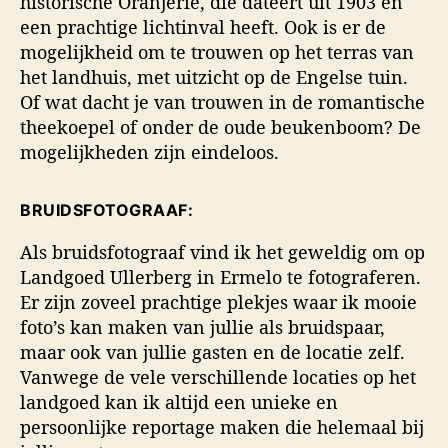
historische Oranjerie, die dateert uit 1903 en
een prachtige lichtinval heeft. Ook is er de
mogelijkheid om te trouwen op het terras van
het landhuis, met uitzicht op de Engelse tuin.
Of wat dacht je van trouwen in de romantische
theekoepel of onder de oude beukenboom? De
mogelijkheden zijn eindeloos.
BRUIDSFOTOGRAAF:
Als bruidsfotograaf vind ik het geweldig om op
Landgoed Ullerberg in Ermelo te fotograferen.
Er zijn zoveel prachtige plekjes waar ik mooie
foto’s kan maken van jullie als bruidspaar,
maar ook van jullie gasten en de locatie zelf.
Vanwege de vele verschillende locaties op het
landgoed kan ik altijd een unieke en
persoonlijke reportage maken die helemaal bij