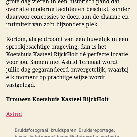
grote dag vieren in een historisch pand dat
over alle moderne faciliteiten beschikt, zonder
daarvoor concessies te doen aan de charme en
intimiteit van zo’n bijzondere plek.
Kortom, als je droomt van een huwelijk in een
sprookjesachtige omgeving, dan is het
Koetshuis Kasteel RijckHolt dé perfecte locatie
voor jou. Samen met Astrid Termaat wordt
jullie dag gegarandeerd onvergetelijk, waarbij
elk moment op prachtige wijze wordt
vastgelegd.
Trouwen Koetshuis Kasteel RijckHolt
Astrid
Bruidsfotograaf
,
bruidsparen
,
Bruidsreportage
,
huwelijksfotograaf
,
huwelijksfotografie
,
perfecte