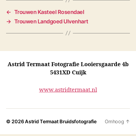
←
Trouwen Kasteel Rosendael
→
Trouwen Landgoed Ulvenhart
Astrid Termaat Fotografie Looiersgaarde 4b
5431XD Cuijk
www.astridtermaat.nl
© 2026
Astrid Termaat Bruidsfotografie
Omhoog
↑