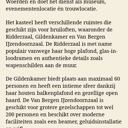
Woerden en doet het dienst als museum,
evenementenlocatie én trouwlocatie.
Het kasteel heeft verschillende ruimtes die
geschikt zijn voor bruiloften, waaronder de
Ridderzaal, Gildenkamer en Van Bergen
IJzendoornzaal. De Ridderzaal is met name
populair vanwege haar hoge plafond, glas-in-
loodramen en authentieke details zoals
wapenschilden aan de muur.
De Gildenkamer biedt plaats aan maximaal 60
personen en heeft een intieme sfeer dankzij
haar houten balkenplafond en gezellige open
haard. De Van Bergen IJzendoornzaal is
geschikt voor grotere gezelschappen tot wel
200 personen en beschikt over moderne
faciliteiten zoals een beamer, geluidsinstallatie