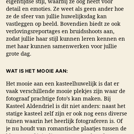
eigentijdse stijl, waarbij ze oog heeft voor
detail en emoties. Ze weet als geen ander hoe
ze de sfeer van jullie huwelijksdag kan
vastleggen op beeld. Bovendien biedt ze ook
verlovingsreportages en bruidsshoots aan,
zodat jullie haar stijl kunnen leren kennen en
met haar kunnen samenwerken voor jullie
grote dag.
WAT IS HET MOOIE AAN:
Het mooie aan een kasteelhuwelijk is dat er
vaak verschillende mooie plekjes zijn waar de
fotograaf prachtige foto’s kan maken. Bij
Kasteel Aldendriel is dit niet anders: naast het
statige kasteel zelf zijn er ook nog eens diverse
tuinen waarin het heerlijk fotograferen is. Of
je nu houdt van romantische plaatjes tussen de