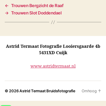
←
Trouwen Bergzicht de Raaf
→
Trouwen Slot Doddendael
Astrid Termaat Fotografie Looiersgaarde 4b
5431XD Cuijk
www.astridtermaat.nl
© 2026
Astrid Termaat Bruidsfotografie
Omhoog
↑