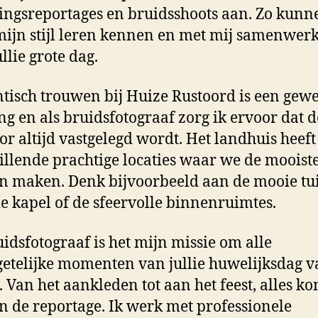
ingsreportages en bruidsshoots aan. Zo kunn
 mijn stijl leren kennen en met mij samenwer
llie grote dag.
isch trouwen bij Huize Rustoord is een gewe
ng en als bruidsfotograaf zorg ik ervoor dat 
or altijd vastgelegd wordt. Het landhuis heeft
illende prachtige locaties waar we de mooiste
 maken. Denk bijvoorbeeld aan de mooie tu
e kapel of de sfeervolle binnenruimtes.
uidsfotograaf is het mijn missie om alle
etelijke momenten van jullie huwelijksdag va
. Van het aankleden tot aan het feest, alles k
in de reportage. Ik werk met professionele