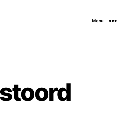
Menu
stoord