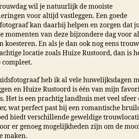
trouwdag wil je natuurlijk de mooiste
eringen voor altijd vastleggen. Een goede
fotograaf kan daarbij helpen en zorgen dat ju
e momenten van deze bijzondere dag voor al
 koesteren. En als je dan ook nog eens trouw
achtige locatie zoals Huize Rustoord, dan is h
e compleet.
uidsfotograaf heb ik al vele huwelijksdagen 
ggen en Huize Rustoord is één van mijn favor
es. Het is een prachtig landhuis met veel sfeer
er, wat perfect past bij een romantische bruilo
ed biedt verschillende geweldige trouwlocati
or er genoeg mogelijkheden zijn om de mooi
 te maken.