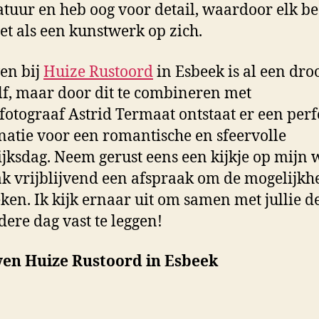
tuur en heb oog voor detail, waardoor elk be
iet als een kunstwerk op zich.
en bij
Huize Rustoord
in Esbeek is al een dr
lf, maar door dit te combineren met
fotograaf Astrid Termaat ontstaat er een perf
atie voor een romantische en sfeervolle
jksdag. Neem gerust eens een kijkje op mijn 
k vrijblijvend een afspraak om de mogelijkh
ken. Ik kijk ernaar uit om samen met jullie d
dere dag vast te leggen!
en Huize Rustoord in Esbeek