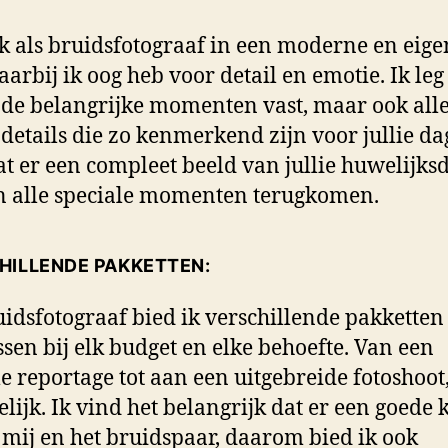
k als bruidsfotograaf in een moderne en eige
waarbij ik oog heb voor detail en emotie. Ik leg
 de belangrijke momenten vast, maar ook all
 details die zo kenmerkend zijn voor jullie da
at er een compleet beeld van jullie huwelijks
 alle speciale momenten terugkomen.
HILLENDE PAKKETTEN:
uidsfotograaf bied ik verschillende pakketten
ssen bij elk budget en elke behoefte. Van een
e reportage tot aan een uitgebreide fotoshoot,
lijk. Ik vind het belangrijk dat er een goede k
 mij en het bruidspaar, daarom bied ik ook