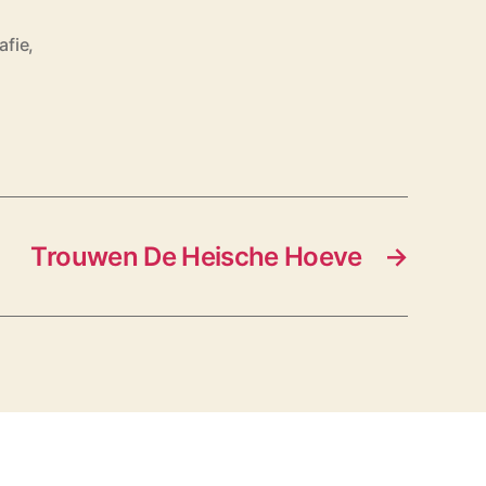
afie
,
Trouwen De Heische Hoeve
→