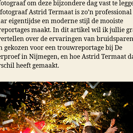
otograaf om deze bijzondere dag vast te legg
otograaf Astrid Termaat is zo’n professional
ar eigentijdse en moderne stijl de mooiste
eportages maakt. In dit artikel wil ik jullie g
ertellen over de ervaringen van bruidsparen
 gekozen voor een trouwreportage bij De
rproef in Nijmegen, en hoe Astrid Termaat d
rschil heeft gemaakt.