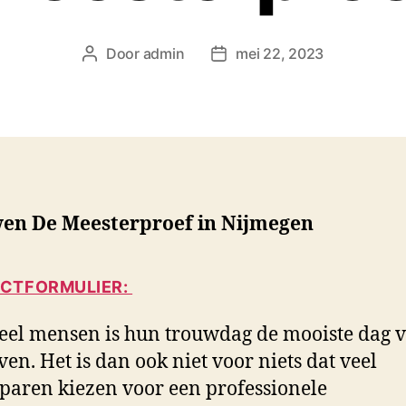
Door
admin
mei 22, 2023
B
B
e
e
r
r
i
i
c
c
h
h
t
t
a
d
en De Meesterproef in Nijmegen
u
a
t
t
e
u
CTFORMULIER:
u
m
r
eel mensen is hun trouwdag de mooiste dag 
ven. Het is dan ook niet voor niets dat veel
paren kiezen voor een professionele