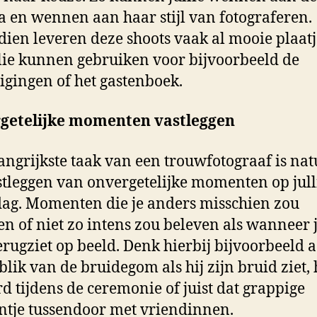
 en wennen aan haar stijl van fotograferen.
ien leveren deze shoots vaak al mooie plaatj
llie kunnen gebruiken voor bijvoorbeeld de
igingen of het gastenboek.
getelijke momenten vastleggen
angrijkste taak van een trouwfotograaf is nat
stleggen van onvergetelijke momenten op jull
dag. Momenten die je anders misschien zou
en of niet zo intens zou beleven als wanneer j
terugziet op beeld. Denk hierbij bijvoorbeeld 
 blik van de bruidegom als hij zijn bruid ziet, 
d tijdens de ceremonie of juist dat grappige
je tussendoor met vriendinnen.