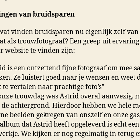
ingen van bruidsparen
at vinden bruidsparen nu eigenlijk zelf van
t als trouwfotograaf? Een greep uit ervaring
r website te vinden zijn:
rid is een ontzettend fijne fotograaf om mee 
ken. Ze luistert goed naar je wensen en weet 
t te vertalen naar prachtige foto’s”
onze trouwdag was Astrid overal aanwezig, 
 de achtergrond. Hierdoor hebben we hele m
ne beelden gekregen van onszelf en onze gas
 album dat Astrid heeft opgeleverd is echt een
erkje. We kijken er nog regelmatig in terug 