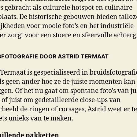
is gebracht als culturele hotspot en culinaire
laats. De historische gebouwen bieden talloz
jkheden voor mooie foto’s en het industriële
er zorgt voor een stoere en sfeervolle achter
SFOTOGRAFIE DOOR ASTRID TERMAAT
 Termaat is gespecialiseerd in bruidsfotografi
ls geen ander hoe ze de juiste momenten kan
ggen. Of het nu gaat om spontane foto’s van ju
of juist om gedetailleerde close-ups van
rbeeld de ringen of corsages, Astrid weet er t
ets unieks van te maken.
hillende pakketten