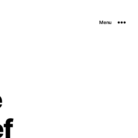
Menu
e
f