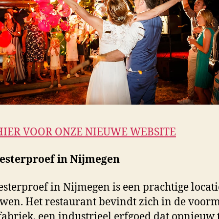
HIER VOOR ONZE NIEUWE WEBSITE
esterproef in Nijmegen
sterproef in Nijmegen is een prachtige locat
uwen. Het restaurant bevindt zich in de voor
abriek, een industrieel erfgoed dat opnieuw 