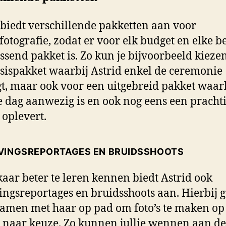
 biedt verschillende pakketten aan voor
fotografie, zodat er voor elk budget en elke b
ssend pakket is. Zo kun je bijvoorbeeld kieze
sispakket waarbij Astrid enkel de ceremonie
gt, maar ook voor een uitgebreid pakket waarb
e dag aanwezig is en ook nog eens een pracht
oplevert.
VINGSREPORTAGES EN BRUIDSSHOOTS
aar beter te leren kennen biedt Astrid ook
ingsreportages en bruidsshoots aan. Hierbij 
 samen met haar op pad om foto’s te maken op
e naar keuze. Zo kunnen jullie wennen aan de