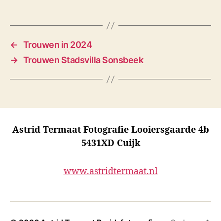
s
←
Trouwen in 2024
→
Trouwen Stadsvilla Sonsbeek
Astrid Termaat Fotografie Looiersgaarde 4b
5431XD Cuijk
www.astridtermaat.nl