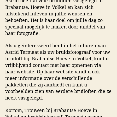
Astrid heeft al vele bruiloften vastgelegd in
Brabantse. Hoeve in Volkel en kan zich
uitstekend inleven in jullie wensen en
behoeften. Het is haar doel om jullie dag zo
speciaal mogelijk te maken door middel van
haar fotografie.
Als u geïnteresseerd bent in het inhuren van
Astrid Termaat als uw bruidsfotograaf voor uw
bruiloft bij. Brabantse Hoeve in Volkel, kunt u
vrijblijvend contact met haar opnemen via
haar website. Op haar website vindt u ook
meer informatie over de verschillende
pakketten die zij aanbiedt en kunt u
voorbeelden zien van eerdere bruiloften die ze
heeft vastgelegd.
Kortom, Trouwen bij Brabantse Hoeve in
Volkel en bruidsfotograaf. Termaat vormen