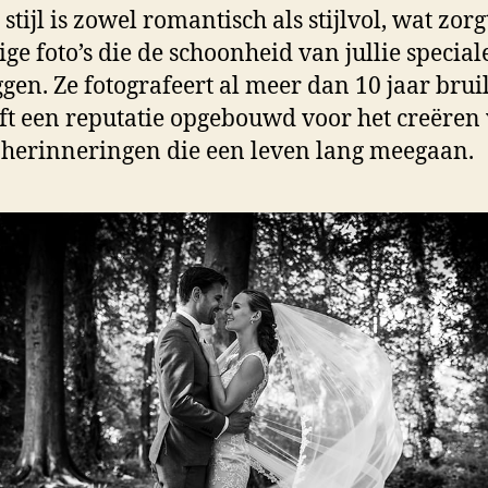
 stijl is zowel romantisch als stijlvol, wat zor
ige foto’s die de schoonheid van jullie special
ggen. Ze fotografeert al meer dan 10 jaar brui
ft een reputatie opgebouwd voor het creëren
herinneringen die een leven lang meegaan.