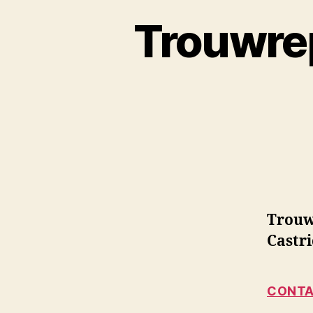
Trouwrep
Trouw
Castr
CONTA