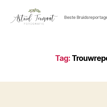
Beste Bruidsreportag
Astrid
Termaat
Bruidsfotografie
Tag:
Trouwrepo