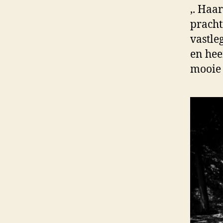
,. Haar
pracht
vastle
en hee
mooie 