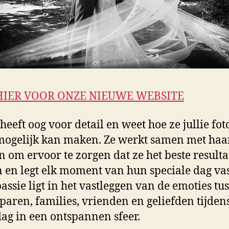
HIER VOOR ONZE NIEUWE WEBSITE
heeft oog voor detail en weet hoe ze jullie foto
ogelijk kan maken. Ze werkt samen met haa
n om ervoor te zorgen dat ze het beste resulta
n en legt elk moment van hun speciale dag vas
assie ligt in het vastleggen van de emoties tu
paren, families, vrienden en geliefden tijden
dag in een ontspannen sfeer.