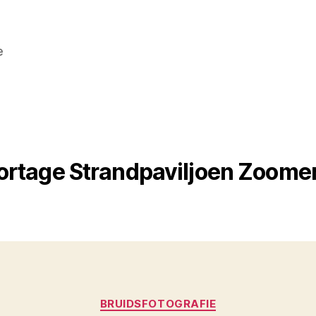
e
rtage Strandpaviljoen Zoomer
Categorieën
BRUIDSFOTOGRAFIE