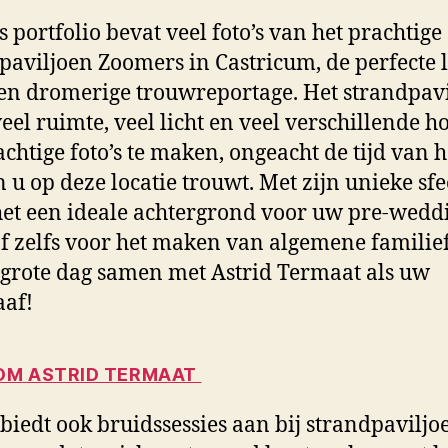
s portfolio bevat veel foto’s van het prachtige
paviljoen Zoomers in Castricum, de perfecte l
en dromerige trouwreportage. Het strandpav
veel ruimte, veel licht en veel verschillende 
chtige foto’s te maken, ongeacht de tijd van h
 u op deze locatie trouwt. Met zijn unieke sfe
het een ideale achtergrond voor uw pre-wedd
of zelfs voor het maken van algemene familief
grote dag samen met Astrid Termaat als uw
aaf!
M ASTRID TERMAAT
 biedt ook bruidssessies aan bij strandpaviljo