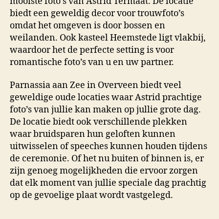
mooiste foto’s van Astrid Termaat. De locatie
biedt een geweldig decor voor trouwfoto’s
omdat het omgeven is door bossen en
weilanden. Ook kasteel Heemstede ligt vlakbij,
waardoor het de perfecte setting is voor
romantische foto’s van u en uw partner.
Parnassia aan Zee in Overveen biedt veel
geweldige oude locaties waar Astrid prachtige
foto’s van jullie kan maken op jullie grote dag.
De locatie biedt ook verschillende plekken
waar bruidsparen hun geloften kunnen
uitwisselen of speeches kunnen houden tijdens
de ceremonie. Of het nu buiten of binnen is, er
zijn genoeg mogelijkheden die ervoor zorgen
dat elk moment van jullie speciale dag prachtig
op de gevoelige plaat wordt vastgelegd.