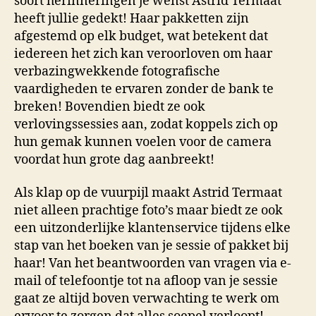
soort herinneringen je wenst Astrid Termaat
heeft jullie gedekt! Haar pakketten zijn
afgestemd op elk budget, wat betekent dat
iedereen het zich kan veroorloven om haar
verbazingwekkende fotografische
vaardigheden te ervaren zonder de bank te
breken! Bovendien biedt ze ook
verlovingssessies aan, zodat koppels zich op
hun gemak kunnen voelen voor de camera
voordat hun grote dag aanbreekt!
Als klap op de vuurpijl maakt Astrid Termaat
niet alleen prachtige foto’s maar biedt ze ook
een uitzonderlijke klantenservice tijdens elke
stap van het boeken van je sessie of pakket bij
haar! Van het beantwoorden van vragen via e-
mail of telefoontje tot na afloop van je sessie
gaat ze altijd boven verwachting te werk om