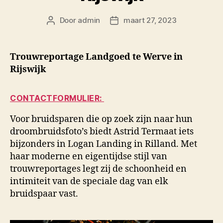
Door
admin
maart 27, 2023
Berichtauteur
Berichtdatum
Trouwreportage Landgoed te Werve in
Rijswijk
CONTACTFORMULIER:
Voor bruidsparen die op zoek zijn naar hun
droombruidsfoto’s biedt Astrid Termaat iets
bijzonders in Logan Landing in Rilland. Met
haar moderne en eigentijdse stijl van
trouwreportages legt zij de schoonheid en
intimiteit van de speciale dag van elk
bruidspaar vast.