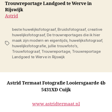
Trouwreportage Landgoed te Werve in
Rijswijk
Astrid
beste huwelijksfotograaf
,
Bruidsfotograaf
,
creative
huwelijksfotograaf
,
De trouwreportages die ik hier
maak zijn modern en eigentijds
,
huwelijksfotograaf
,
Tags
huwelijksfotografie
,
jullie trouwfoto's
,
Trouwfotograaf
,
Trouwreportage
,
Trouwreportage
Landgoed te Werve in Rijswijk
Astrid Termaat Fotografie Looiersgaarde 4b
5431XD Cuijk
www.astridtermaat.nl