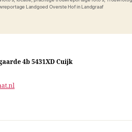
wreportage Landgoed Overste Hof in Landgraaf
sgaarde 4b 5431XD Cuijk
at.nl