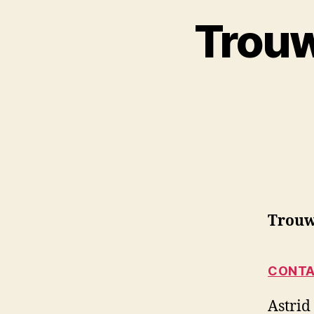
Trou
Trouw
CONTA
Astrid