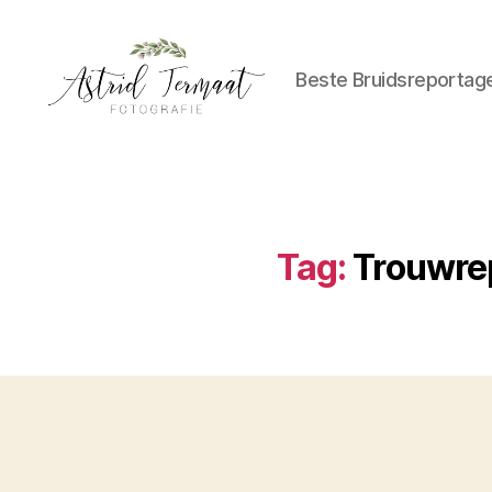
Beste Bruidsreportag
Astrid
Termaat
Bruidsfotografie
Tag:
Trouwre