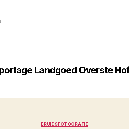
e
portage Landgoed Overste Hof
Categorieën
BRUIDSFOTOGRAFIE