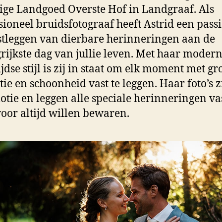
ige Landgoed Overste Hof in Landgraaf. Als
sioneel bruidsfotograaf heeft Astrid een pass
stleggen van dierbare herinneringen aan de
rijkste dag van jullie leven. Met haar moder
jdse stijl is zij in staat om elk moment met gr
tie en schoonheid vast te leggen. Haar foto’s z
otie en leggen alle speciale herinneringen va
 voor altijd willen bewaren.