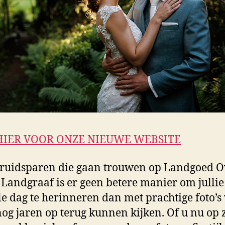
HIER VOOR ONZE NIEUWE WEBSITE
ruidsparen die gaan trouwen op Landgoed O
 Landgraaf is er geen betere manier om jullie
le dag te herinneren dan met prachtige foto’s
 nog jaren op terug kunnen kijken. Of u nu op 