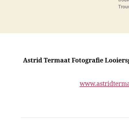
Trou
Astrid Termaat Fotografie Looier
www.astridterma