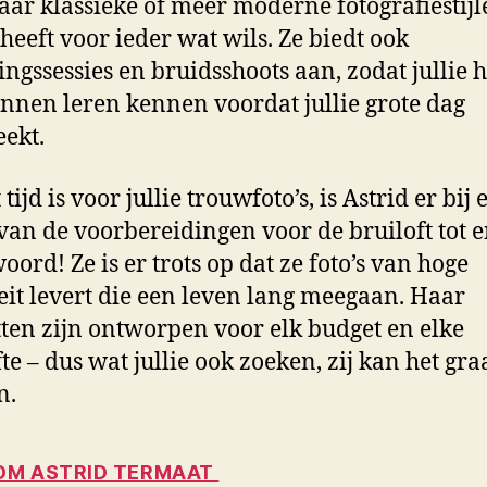
aar klassieke of meer moderne fotografiestijl
 heeft voor ieder wat wils. Ze biedt ook
ingssessies en bruidsshoots aan, zodat jullie 
kunnen leren kennen voordat jullie grote dag
ekt.
 tijd is voor jullie trouwfoto’s, is Astrid er bij 
 van de voorbereidingen voor de bruiloft tot 
oord! Ze is er trots op dat ze foto’s van hoge
eit levert die een leven lang meegaan. Haar
ten zijn ontworpen voor elk budget en elke
te – dus wat jullie ook zoeken, zij kan het gra
n.
M ASTRID TERMAAT