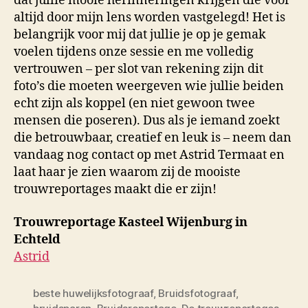
dat jullie mooie herinneringen krijgen die voor
altijd door mijn lens worden vastgelegd! Het is
belangrijk voor mij dat jullie je op je gemak
voelen tijdens onze sessie en me volledig
vertrouwen – per slot van rekening zijn dit
foto’s die moeten weergeven wie jullie beiden
echt zijn als koppel (en niet gewoon twee
mensen die poseren). Dus als je iemand zoekt
die betrouwbaar, creatief en leuk is – neem dan
vandaag nog contact op met Astrid Termaat en
laat haar je zien waarom zij de mooiste
trouwreportages maakt die er zijn!
Trouwreportage Kasteel Wijenburg in
Echteld
Astrid
beste huwelijksfotograaf
,
Bruidsfotograaf
,