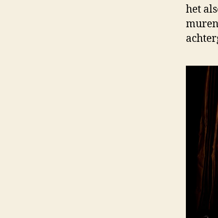
het al
muren,
achter