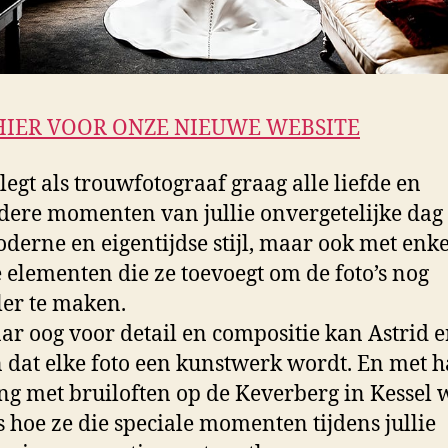
HIER VOOR ONZE NIEUWE WEBSITE
 legt als trouwfotograaf graag alle liefde en
dere momenten van jullie onvergetelijke dag 
derne en eigentijdse stijl, maar ook met enke
 elementen die ze toevoegt om de foto’s nog
ler te maken.
ar oog voor detail en compositie kan Astrid 
 dat elke foto een kunstwerk wordt. En met 
ng met bruiloften op de Keverberg in Kessel 
s hoe ze die speciale momenten tijdens jullie