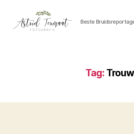
Beste Bruidsreportag
Astrid
Termaat
Bruidsfotografie
Tag:
Trouw