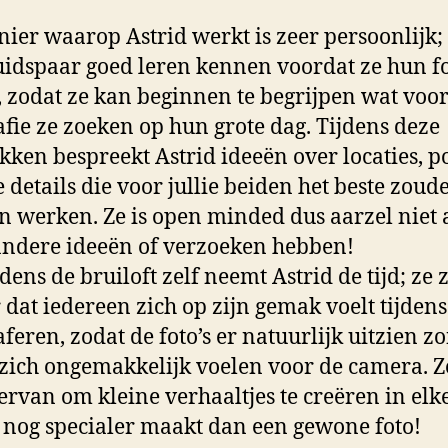
ier waarop Astrid werkt is zeer persoonlijk; 
uidspaar goed leren kennen voordat ze hun fo
 zodat ze kan beginnen te begrijpen wat voor
afie ze zoeken op hun grote dag. Tijdens deze
kken bespreekt Astrid ideeën over locaties, p
 details die voor jullie beiden het beste zoud
 werken. Ze is open minded dus aarzel niet 
 andere ideeën of verzoeken hebben!
dens de bruiloft zelf neemt Astrid de tijd; ze 
 dat iedereen zich op zijn gemak voelt tijdens
aferen, zodat de foto’s er natuurlijk uitzien z
 zich ongemakkelijk voelen voor de camera. Z
ervan om kleine verhaaltjes te creëren in elke
 nog specialer maakt dan een gewone foto!