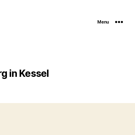
Menu
g in Kessel