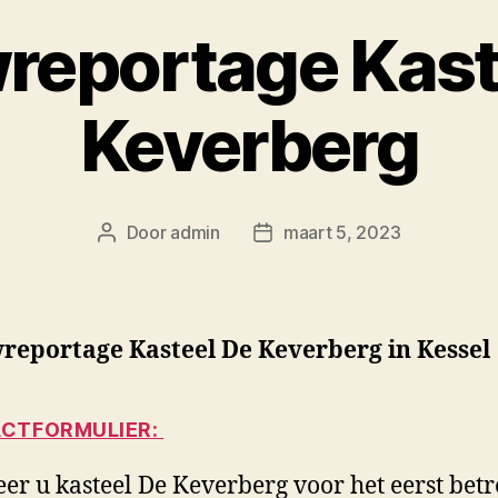
reportage Kast
Keverberg
Door
admin
maart 5, 2023
Berichtauteur
Berichtdatum
reportage Kasteel De Keverberg in Kessel
CTFORMULIER:
r u kasteel De Keverberg voor het eerst betre