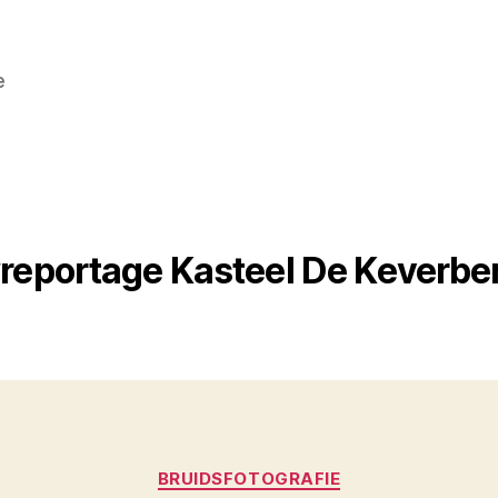
e
reportage Kasteel De Keverber
Categorieën
BRUIDSFOTOGRAFIE