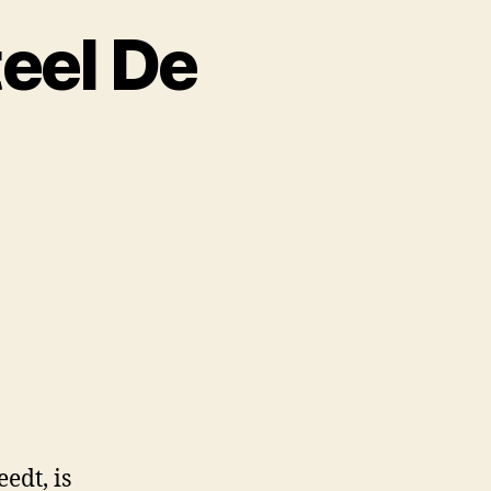
eel De
edt, is