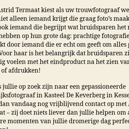
Astrid Termaat kiest als uw trouwfotograaf we
niet alleen iemand krijgt die graag foto’s maak
ok iemand die begrijpt wat bruidsparen het
hebben op hun grote dag: prachtige fotografi
t door iemand die er echt om geeft om alles 
Voor haar is het belangrijk dat bruidsparen z
ig voelen met het eindproduct na het zien v
of afdrukken!
s jullie op zoek zijn naar een gepassioneerde
jksfotograaf in Kasteel De Keverberg in Kesse
an vandaag nog vrijblijvend contact op met 
t – zij doet niets liever dan jullie helpen om 
re momenten van jullie dromerige dag perfec