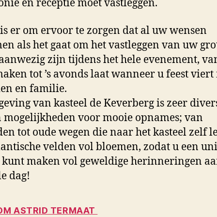
nie en receptie moet vastleggen.
 is er om ervoor te zorgen dat al uw wensen
en als het gaat om het vastleggen van uw gro
 aanwezig zijn tijdens het hele evenement, va
aken tot ’s avonds laat wanneer u feest viert
en en familie.
eving van kasteel de Keverberg is zeer diver
n mogelijkheden voor mooie opnames; van
en tot oude wegen die naar het kasteel zelf l
antische velden vol bloemen, zodat u een un
kunt maken vol geweldige herinneringen aa
le dag!
M ASTRID TERMAAT