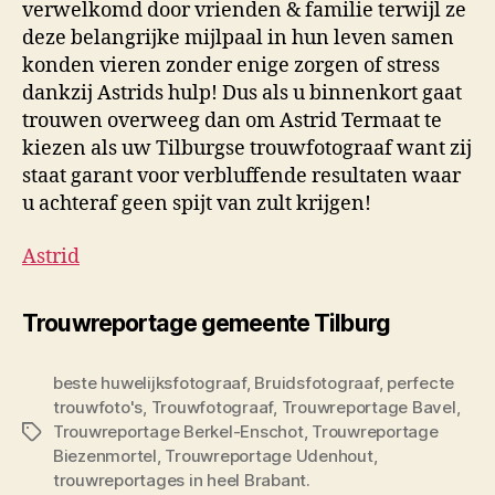
verwelkomd door vrienden & familie terwijl ze
deze belangrijke mijlpaal in hun leven samen
konden vieren zonder enige zorgen of stress
dankzij Astrids hulp! Dus als u binnenkort gaat
trouwen overweeg dan om Astrid Termaat te
kiezen als uw Tilburgse trouwfotograaf want zij
staat garant voor verbluffende resultaten waar
u achteraf geen spijt van zult krijgen!
Astrid
Trouwreportage gemeente Tilburg
beste huwelijksfotograaf
,
Bruidsfotograaf
,
perfecte
trouwfoto's
,
Trouwfotograaf
,
Trouwreportage Bavel
,
Trouwreportage Berkel-Enschot
,
Trouwreportage
Tags
Biezenmortel
,
Trouwreportage Udenhout
,
trouwreportages in heel Brabant.