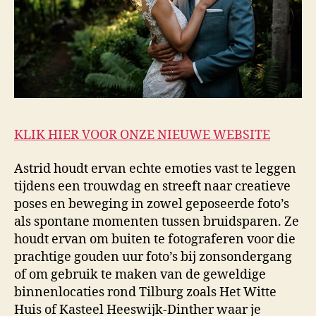
KLIK HIER VOOR ONZE NIEUWE WEBSITE
Astrid houdt ervan echte emoties vast te leggen
tijdens een trouwdag en streeft naar creatieve
poses en beweging in zowel geposeerde foto’s
als spontane momenten tussen bruidsparen. Ze
houdt ervan om buiten te fotograferen voor die
prachtige gouden uur foto’s bij zonsondergang
of om gebruik te maken van de geweldige
binnenlocaties rond Tilburg zoals Het Witte
Huis of Kasteel Heeswijk-Dinther waar je