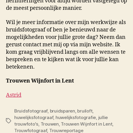
herinneringen voor altijd worden vastgelegd op
de meest persoonlijke manier.
Wil je meer informatie over mijn werkwijze als
bruidsfotograaf of ben je benieuwd naar de
mogelijkheden voor jullie grote dag? Neem dan
gerust contact met mij op via mijn website. Ik
kom graag vrijblijvend langs om alle wensen te
bespreken en te kijken wat ik voor jullie kan
betekenen.
Trouwen Wijnfort in Lent
Astrid
Bruidsfotograaf
,
bruidsparen
,
bruiloft
,
huwelijksfotograaf
,
huwelijksfotografie
,
jullie
Tags
trouwfoto's
,
Trouwen
,
Trouwen Wijnfort in Lent
,
Trouwfotograaf
,
Trouwreportage