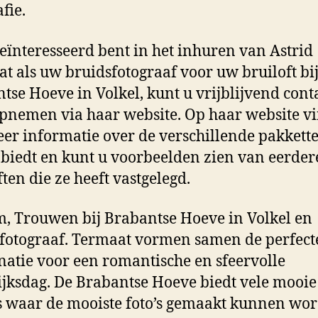
fie.
geïnteresseerd bent in het inhuren van Astrid
t als uw bruidsfotograaf voor uw bruiloft bij
tse Hoeve in Volkel, kunt u vrijblijvend cont
pnemen via haar website. Op haar website vi
er informatie over de verschillende pakkette
nbiedt en kunt u voorbeelden zien van eerder
ften die ze heeft vastgelegd.
, Trouwen bij Brabantse Hoeve in Volkel en
fotograaf. Termaat vormen samen de perfect
atie voor een romantische en sfeervolle
jksdag. De Brabantse Hoeve biedt vele mooie
s waar de mooiste foto’s gemaakt kunnen wo