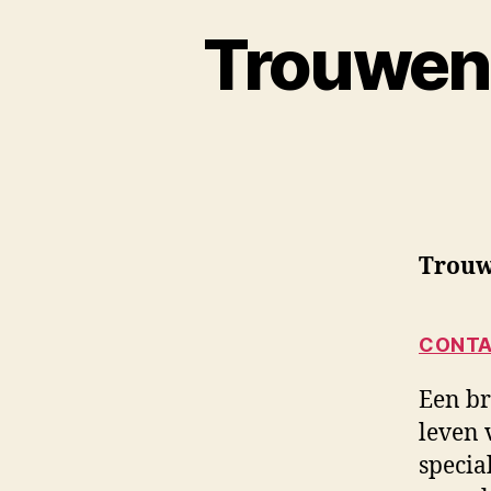
Trouwen 
Trouw
CONTA
Een br
leven 
specia