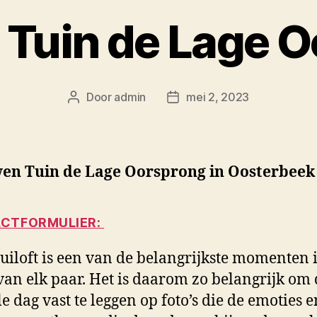
Tuin de Lage 
Door
admin
mei 2, 2023
Berichtauteur
Berichtdatum
en Tuin de Lage Oorsprong in Oosterbeek
CTFORMULIER:
uiloft is een van de belangrijkste momenten 
van elk paar. Het is daarom zo belangrijk om
le dag vast te leggen op foto’s die de emoties e