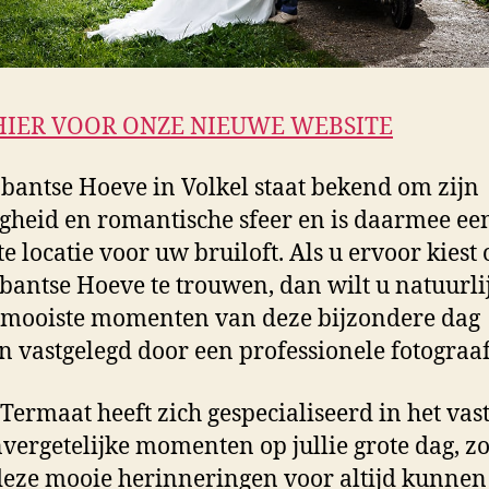
HIER VOOR ONZE NIEUWE WEBSITE
bantse Hoeve in Volkel staat bekend om zijn
igheid en romantische sfeer en is daarmee ee
te locatie voor uw bruiloft. Als u ervoor kiest 
bantse Hoeve te trouwen, dan wilt u natuurli
 mooiste momenten van deze bijzondere dag
 vastgelegd door een professionele fotograaf
 Termaat heeft zich gespecialiseerd in het vas
vergetelijke momenten op jullie grote dag, z
 deze mooie herinneringen voor altijd kunnen