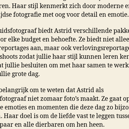
ren. Haar stijl kenmerkt zich door moderne 
ijdse fotografie met oog voor detail en emotie.
uidsfotograaf biedt Astrid verschillende pakk
or elke budget en behoefte. Ze biedt niet alle
eportages aan, maar ook verlovingsreportag
shoots zodat jullie haar stijl kunnen leren k
t jullie besluiten om met haar samen te wer
llie grote dag.
 belangrijk om te weten dat Astrid als
fotograaf niet zomaar foto’s maakt. Ze gaat o
e emoties en momenten die deze dag zo bijz
 Haar doel is om de liefde vast te leggen tuss
paar en alle dierbaren om hen heen.