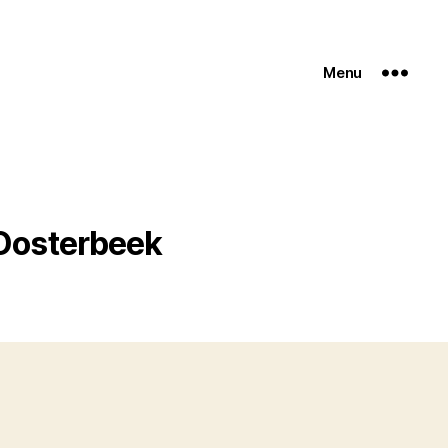
Menu
 Oosterbeek