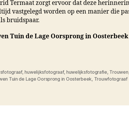
trid Termaat zorgt ervoor dat deze herinneri
ltijd vastgelegd worden op een manier die pas
als bruidspaar.
en Tuin de Lage Oorsprong in Oosterbeek
dsfotograaf
,
huwelijksfotograaf
,
huwelijksfotografie
,
Trouwen
wen Tuin de Lage Oorsprong in Oosterbeek
,
Trouwfotograaf