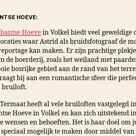
NTSE HOEVE:
abantse Hoeve
in Volkel biedt veel geweldige
ocaties waar Astrid als bruidsfotograaf de m
eportage kan maken. Er zijn prachtige plekje
 de boerderij, zoals het weiland met paarde
oie bosrijke gebied aan de rand van het terrei
draagt bij aan een romantische sfeer die perfec
 bruiloft.
 Termaat heeft al vele bruiloften vastgelegd in
tse Hoeve in Volkel en kan zich uitstekend i
lie wensen en behoeften. Het is haar doel om j
 speciaal mogelijk te maken door middel van