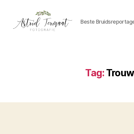
Beste Bruidsreportag
Astrid
Termaat
Bruidsfotografie
Tag:
Trouw