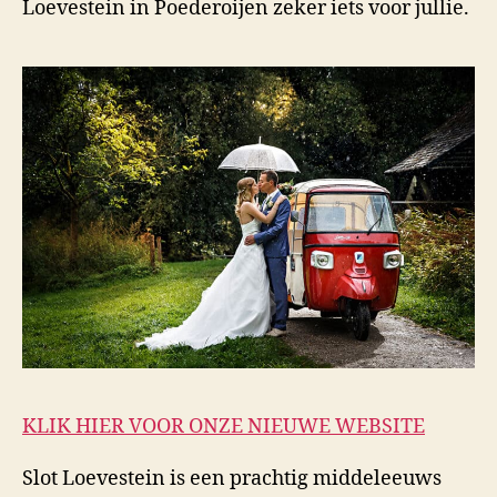
Loevestein in Poederoijen zeker iets voor jullie.
KLIK HIER VOOR ONZE NIEUWE WEBSITE
Slot Loevestein is een prachtig middeleeuws