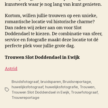
kunstwerk waar je nog lang van kunt genieten.
Kortom, willen jullie trouwen op een unieke,
romantische locatie vol historische charme?
Dan raden wij zeker aan om voor Slot
Doddendael te kiezen. De combinatie van sfeer,
service en fotografie maakt deze locatie tot dé
perfecte plek voor jullie grote dag.
Trouwen Slot Doddendael in Ewijk
Astrid
Bruidsfotograaf
,
bruidsparen
,
Bruidsreportage
,
huwelijksfotograaf
,
huwelijksfotografie
,
Trouwen
,
Tags
Trouwen Slot Doddendael in Ewijk
,
Trouwfotograaf
,
Trouwreportage