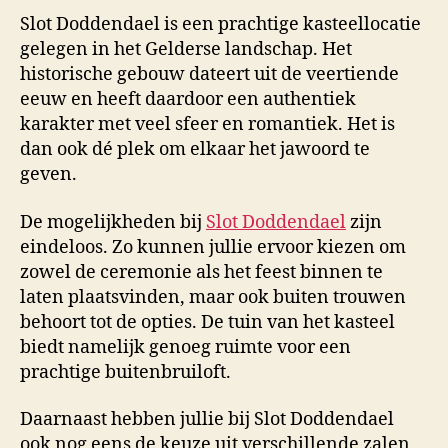
Slot Doddendael is een prachtige kasteellocatie
gelegen in het Gelderse landschap. Het
historische gebouw dateert uit de veertiende
eeuw en heeft daardoor een authentiek
karakter met veel sfeer en romantiek. Het is
dan ook dé plek om elkaar het jawoord te
geven.
De mogelijkheden bij
Slot Doddendael
zijn
eindeloos. Zo kunnen jullie ervoor kiezen om
zowel de ceremonie als het feest binnen te
laten plaatsvinden, maar ook buiten trouwen
behoort tot de opties. De tuin van het kasteel
biedt namelijk genoeg ruimte voor een
prachtige buitenbruiloft.
Daarnaast hebben jullie bij Slot Doddendael
ook nog eens de keuze uit verschillende zalen,