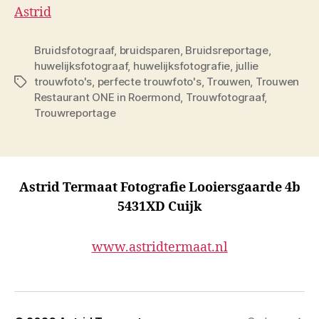
Astrid
Bruidsfotograaf
,
bruidsparen
,
Bruidsreportage
,
huwelijksfotograaf
,
huwelijksfotografie
,
jullie
trouwfoto's
,
perfecte trouwfoto's
,
Trouwen
,
Trouwen
Tags
Restaurant ONE in Roermond
,
Trouwfotograaf
,
Trouwreportage
Astrid Termaat Fotografie Looiersgaarde 4b
5431XD Cuijk
www.astridtermaat.nl