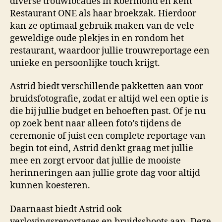
diverse trouwlocaties in Roermond en kent
Restaurant ONE als haar broekzak. Hierdoor
kan ze optimaal gebruik maken van de vele
geweldige oude plekjes in en rondom het
restaurant, waardoor jullie trouwreportage een
unieke en persoonlijke touch krijgt.
Astrid biedt verschillende pakketten aan voor
bruidsfotografie, zodat er altijd wel een optie is
die bij jullie budget en behoeften past. Of je nu
op zoek bent naar alleen foto’s tijdens de
ceremonie of juist een complete reportage van
begin tot eind, Astrid denkt graag met jullie
mee en zorgt ervoor dat jullie de mooiste
herinneringen aan jullie grote dag voor altijd
kunnen koesteren.
Daarnaast biedt Astrid ook
verlovingsreportages en bruidsshoots aan. Deze