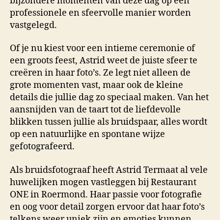
bijzondere momenten van deze dag op een
professionele en sfeervolle manier worden
vastgelegd.
Of je nu kiest voor een intieme ceremonie of
een groots feest, Astrid weet de juiste sfeer te
creëren in haar foto’s. Ze legt niet alleen de
grote momenten vast, maar ook de kleine
details die jullie dag zo speciaal maken. Van het
aansnijden van de taart tot de liefdevolle
blikken tussen jullie als bruidspaar, alles wordt
op een natuurlijke en spontane wijze
gefotografeerd.
Als bruidsfotograaf heeft Astrid Termaat al vele
huwelijken mogen vastleggen bij Restaurant
ONE in Roermond. Haar passie voor fotografie
en oog voor detail zorgen ervoor dat haar foto’s
telkens weer uniek zijn en emoties kunnen