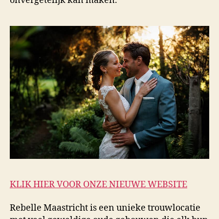
onvergetelijk kan maken.
KLIK HIER VOOR ONZE NIEUWE WEBSITE
Rebelle Maastricht is een unieke trouwlocatie