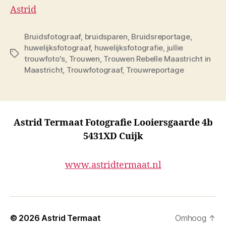
Astrid
Bruidsfotograaf
,
bruidsparen
,
Bruidsreportage
,
huwelijksfotograaf
,
huwelijksfotografie
,
jullie
Tags
trouwfoto's
,
Trouwen
,
Trouwen Rebelle Maastricht in
Maastricht
,
Trouwfotograaf
,
Trouwreportage
Astrid Termaat Fotografie Looiersgaarde 4b
5431XD Cuijk
www.astridtermaat.nl
© 2026
Astrid Termaat
Omhoog
↑