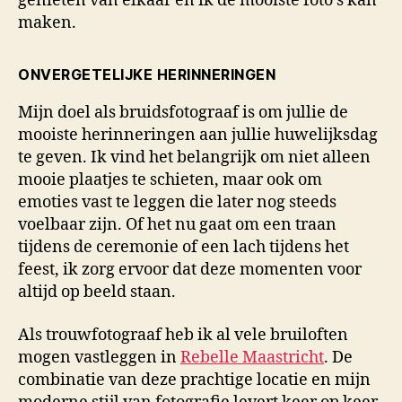
genieten van elkaar en ik de mooiste foto’s kan
maken.
ONVERGETELIJKE HERINNERINGEN
Mijn doel als bruidsfotograaf is om jullie de
mooiste herinneringen aan jullie huwelijksdag
te geven. Ik vind het belangrijk om niet alleen
mooie plaatjes te schieten, maar ook om
emoties vast te leggen die later nog steeds
voelbaar zijn. Of het nu gaat om een traan
tijdens de ceremonie of een lach tijdens het
feest, ik zorg ervoor dat deze momenten voor
altijd op beeld staan.
Als trouwfotograaf heb ik al vele bruiloften
mogen vastleggen in
Rebelle Maastricht
. De
combinatie van deze prachtige locatie en mijn