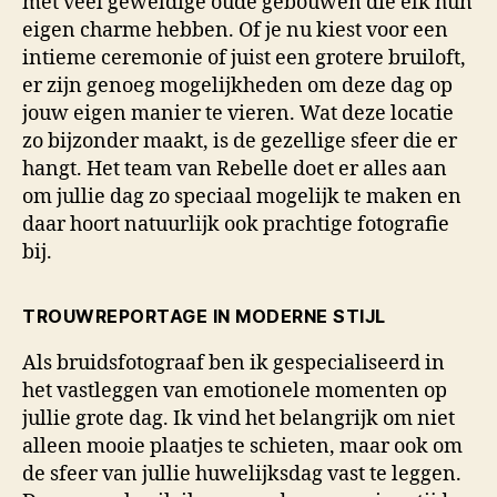
met veel geweldige oude gebouwen die elk hun
eigen charme hebben. Of je nu kiest voor een
intieme ceremonie of juist een grotere bruiloft,
er zijn genoeg mogelijkheden om deze dag op
jouw eigen manier te vieren. Wat deze locatie
zo bijzonder maakt, is de gezellige sfeer die er
hangt. Het team van Rebelle doet er alles aan
om jullie dag zo speciaal mogelijk te maken en
daar hoort natuurlijk ook prachtige fotografie
bij.
TROUWREPORTAGE IN MODERNE STIJL
Als bruidsfotograaf ben ik gespecialiseerd in
het vastleggen van emotionele momenten op
jullie grote dag. Ik vind het belangrijk om niet
alleen mooie plaatjes te schieten, maar ook om
de sfeer van jullie huwelijksdag vast te leggen.