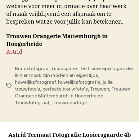
website voor meer informatie over haar werk
of maak vrijblijvend een afspraak om te
bespreken wat ze voor jullie kan betekenen.
Trouwen Orangerie Mattemburgh in
Hoogerheide
Astrid
Bruidsfotograaf
,
bruidsparen
,
De trouwreportages die
ik hier maak zijn modern en eigentijds
,
huwelijksfotograaf
,
huwelijksfotografie
,
jullie
Tags
trouwfoto's
,
perfecte trouwfoto's
,
Trouwen
,
Trouwen
Orangerie Mattemburgh in Hoogerheide
,
Trouwfotograaf
,
Trouwreportage
Astrid Termaat Fotografie Looiersgaarde 4b