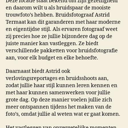
Deze locatie staat bekend om zijn gezelligheid
en daarom wilt u als bruidspaar de mooiste
trouwfoto’s hebben. Bruidsfotograaf Astrid
Termaat kan dit garanderen met haar moderne
en eigentijdse stijl. Als ervaren fotograaf weet
zij precies hoe ze jullie bijzondere dag op de
juiste manier kan vastleggen. Ze biedt
verschillende pakketten voor bruidsfotografie
aan, voor elk budget en elke behoefte.
Daarnaast biedt Astrid ook
verlovingsreportages en bruidsshoots aan,
zodat jullie haar stijl kunnen leren kennen en
met haar kunnen samenwerken voor jullie
grote dag. Op deze manier voelen jullie zich
meer ontspannen tijdens het maken van de
foto’s, omdat jullie al weten wat er gaat komen.
Het vastleggen van onvergetelijke momenten