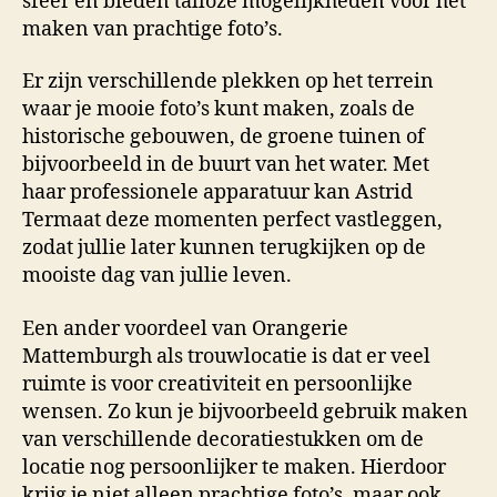
sfeer en bieden talloze mogelijkheden voor het
maken van prachtige foto’s.
Er zijn verschillende plekken op het terrein
waar je mooie foto’s kunt maken, zoals de
historische gebouwen, de groene tuinen of
bijvoorbeeld in de buurt van het water. Met
haar professionele apparatuur kan Astrid
Termaat deze momenten perfect vastleggen,
zodat jullie later kunnen terugkijken op de
mooiste dag van jullie leven.
Een ander voordeel van Orangerie
Mattemburgh als trouwlocatie is dat er veel
ruimte is voor creativiteit en persoonlijke
wensen. Zo kun je bijvoorbeeld gebruik maken
van verschillende decoratiestukken om de
locatie nog persoonlijker te maken. Hierdoor
krijg je niet alleen prachtige foto’s, maar ook