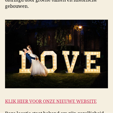
omringd door groene tuinen en historische
gebouwen.
KLIK HIER VOOR ONZE NIEUWE WEBSITE