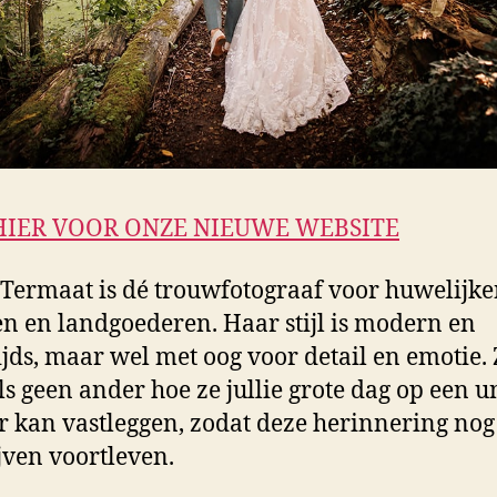
HIER VOOR ONZE NIEUWE WEBSITE
 Termaat is dé trouwfotograaf voor huwelijke
en en landgoederen. Haar stijl is modern en
ijds, maar wel met oog voor detail en emotie. 
ls geen ander hoe ze jullie grote dag op een u
 kan vastleggen, zodat deze herinnering nog
ijven voortleven.