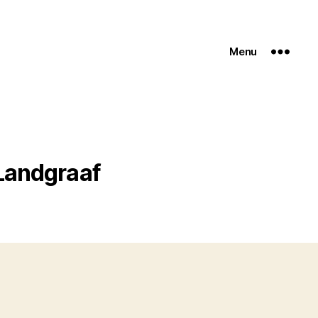
Menu
Landgraaf