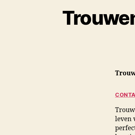
Trouwen
Trouw
CONTA
Trouwe
leven 
perfec