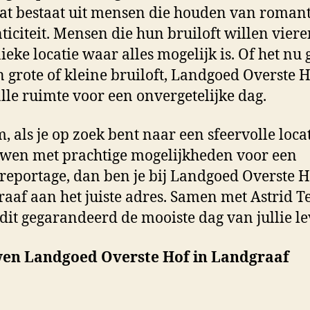
t bestaat uit mensen die houden van romant
ticiteit. Mensen die hun bruiloft willen vier
ieke locatie waar alles mogelijk is. Of het nu 
 grote of kleine bruiloft, Landgoed Overste 
alle ruimte voor een onvergetelijke dag.
, als je op zoek bent naar een sfeervolle loca
uwen met prachtige mogelijkheden voor een
reportage, dan ben je bij Landgoed Overste H
aaf aan het juiste adres. Samen met Astrid 
dit gegarandeerd de mooiste dag van jullie l
en Landgoed Overste Hof in Landgraaf