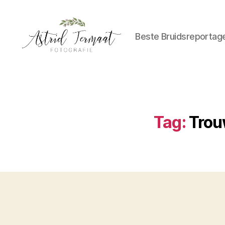
Beste Bruidsreportag
Astrid
Termaat
Bruidsfotografie
Tag:
Trou