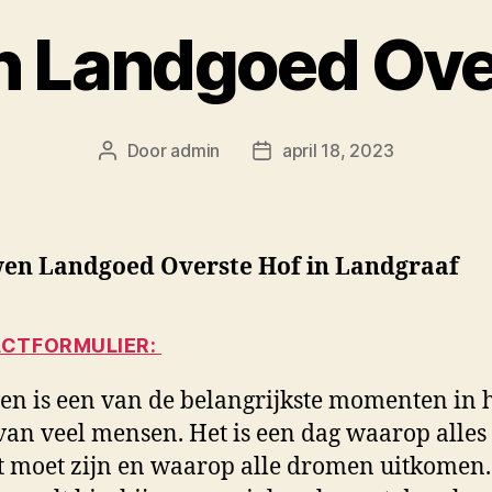
 Landgoed Ove
Door
admin
april 18, 2023
Berichtauteur
Berichtdatum
en Landgoed Overste Hof in Landgraaf
CTFORMULIER:
n is een van de belangrijkste momenten in 
van veel mensen. Het is een dag waarop alles
t moet zijn en waarop alle dromen uitkomen.