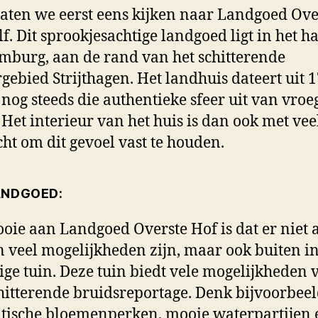
aten we eerst eens kijken naar Landgoed Ove
lf. Dit sprookjesachtige landgoed ligt in het ha
mburg, aan de rand van het schitterende
gebied Strijthagen. Het landhuis dateert uit 
nog steeds die authentieke sfeer uit van vroe
. Het interieur van het huis is dan ook met vee
cht om dit gevoel vast te houden.
ANDGOED:
oie aan Landgoed Overste Hof is dat er niet 
 veel mogelijkheden zijn, maar ook buiten i
ige tuin. Deze tuin biedt vele mogelijkheden 
hitterende bruidsreportage. Denk bijvoorbee
ische bloemenperken, mooie waterpartijen 