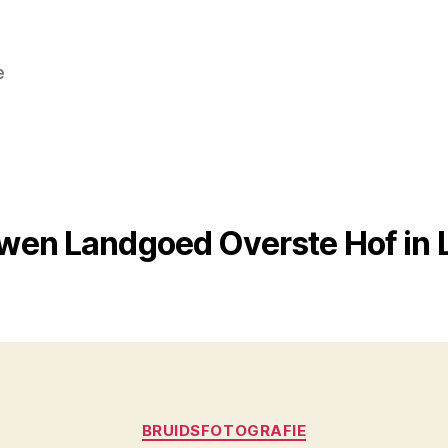
e
wen Landgoed Overste Hof in 
Categorieën
BRUIDSFOTOGRAFIE