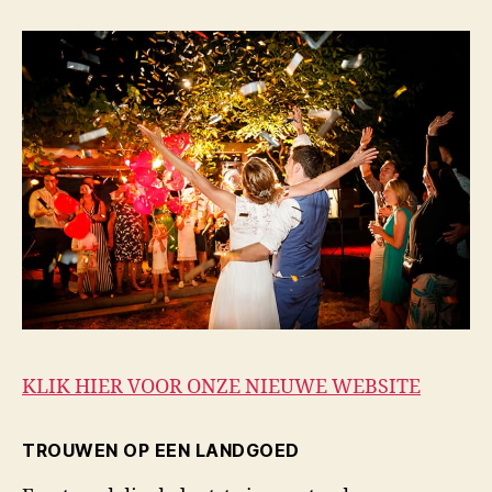
KLIK HIER VOOR ONZE NIEUWE WEBSITE
TROUWEN OP EEN LANDGOED