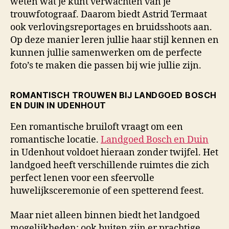
weten wat je kunt verwachten van je
trouwfotograaf. Daarom biedt Astrid Termaat
ook verlovingsreportages en bruidsshoots aan.
Op deze manier leren jullie haar stijl kennen en
kunnen jullie samenwerken om de perfecte
foto’s te maken die passen bij wie jullie zijn.
ROMANTISCH TROUWEN BIJ LANDGOED BOSCH
EN DUIN IN UDENHOUT
Een romantische bruiloft vraagt om een
romantische locatie.
Landgoed Bosch en Duin
in Udenhout voldoet hieraan zonder twijfel. Het
landgoed heeft verschillende ruimtes die zich
perfect lenen voor een sfeervolle
huwelijksceremonie of een spetterend feest.
Maar niet alleen binnen biedt het landgoed
mogelijkheden: ook buiten zijn er prachtige