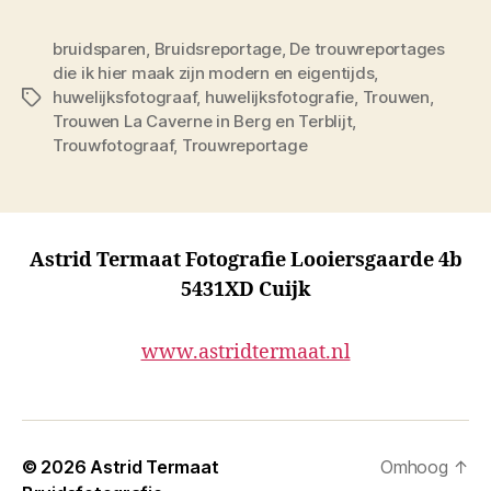
bruidsparen
,
Bruidsreportage
,
De trouwreportages
die ik hier maak zijn modern en eigentijds
,
huwelijksfotograaf
,
huwelijksfotografie
,
Trouwen
,
Tags
Trouwen La Caverne in Berg en Terblijt
,
Trouwfotograaf
,
Trouwreportage
Astrid Termaat Fotografie Looiersgaarde 4b
5431XD Cuijk
www.astridtermaat.nl
© 2026
Astrid Termaat
Omhoog
↑