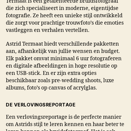
Termaat is een getalenteerde bruidsfotograaf
die zich specialiseert in moderne, eigentijdse
fotografie. Ze heeft een unieke stijl ontwikkeld
die zorgt voor prachtige trouwfoto’s die emoties
vastleggen en verhalen vertellen.
Astrid Termaat biedt verschillende pakketten
aan, afhankelijk van jullie wensen en budget.
Elk pakket omvat minimaal 6 uur fotograferen
en digitale afbeeldingen in hoge resolutie op
een USB-stick. En er zijn extra opties
beschikbaar zoals pre-wedding shoots, luxe
albums, foto’s op canvas of acrylglas.
DE VERLOVINGSREPORTAGE
Een verlovingsreportage is de perfecte manier
om Astrids stijl te leren kennen en haar beter te