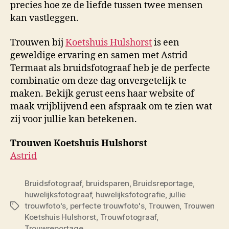
precies hoe ze de liefde tussen twee mensen
kan vastleggen.
Trouwen bij
Koetshuis Hulshorst
is een
geweldige ervaring en samen met Astrid
Termaat als bruidsfotograaf heb je de perfecte
combinatie om deze dag onvergetelijk te
maken. Bekijk gerust eens haar website of
maak vrijblijvend een afspraak om te zien wat
zij voor jullie kan betekenen.
Trouwen Koetshuis Hulshorst
Astrid
Bruidsfotograaf
,
bruidsparen
,
Bruidsreportage
,
huwelijksfotograaf
,
huwelijksfotografie
,
jullie
trouwfoto's
,
perfecte trouwfoto's
,
Trouwen
,
Trouwen
Tags
Koetshuis Hulshorst
,
Trouwfotograaf
,
Trouwreportage