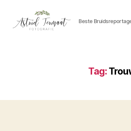
Beste Bruidsreportag
Astrid
Termaat
Bruidsfotografie
Tag:
Trou