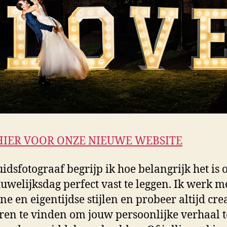
HIER VOOR ONZE NIEUWE WEBSITE
uidsfotograaf begrijp ik hoe belangrijk het is
uwelijksdag perfect vast te leggen. Ik werk m
e en eigentijdse stijlen en probeer altijd cre
en te vinden om jouw persoonlijke verhaal t