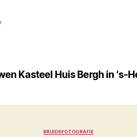
e
wen Kasteel Huis Bergh in ‘s-
Categorieën
BRUIDSFOTOGRAFIE