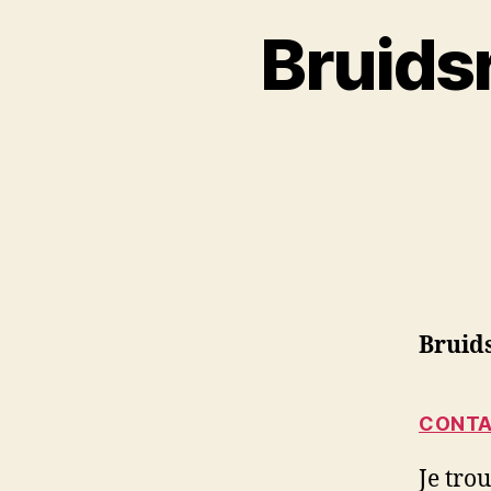
Bruids
Bruid
CONTA
Je tro