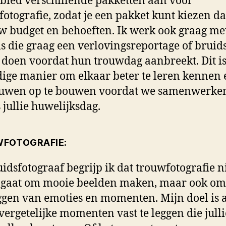
 bied verschillende pakketten aan voor
fotografie, zodat je een pakket kunt kiezen da
uw budget en behoeften. Ik werk ook graag me
s die graag een verlovingsreportage of bruid
 doen voordat hun trouwdag aanbreekt. Dit i
ige manier om elkaar beter te leren kennen 
ouwen op te bouwen voordat we samenwerke
s jullie huwelijksdag.
FOTOGRAFIE:
uidsfotograaf begrijp ik dat trouwfotografie n
 gaat om mooie beelden maken, maar ook om
ggen van emoties en momenten. Mijn doel is a
ergetelijke momenten vast te leggen die julli