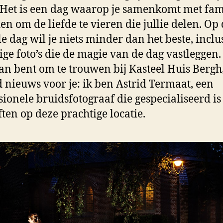
 Het is een dag waarop je samenkomt met fam
en om de liefde te vieren die jullie delen. Op
le dag wil je niets minder dan het beste, inclu
ige foto’s die de magie van de dag vastleggen. 
an bent om te trouwen bij Kasteel Huis Bergh
d nieuws voor je: ik ben Astrid Termaat, een
sionele bruidsfotograaf die gespecialiseerd is
ften op deze prachtige locatie.