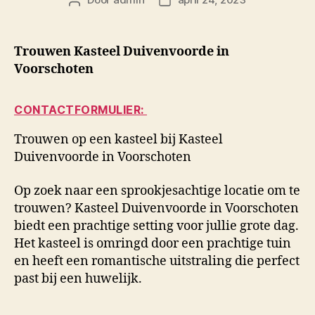
Berichtauteur
Berichtdatum
Trouwen Kasteel Duivenvoorde in
Voorschoten
CONTACTFORMULIER:
Trouwen op een kasteel bij Kasteel
Duivenvoorde in Voorschoten
Op zoek naar een sprookjesachtige locatie om te
trouwen? Kasteel Duivenvoorde in Voorschoten
biedt een prachtige setting voor jullie grote dag.
Het kasteel is omringd door een prachtige tuin
en heeft een romantische uitstraling die perfect
past bij een huwelijk.