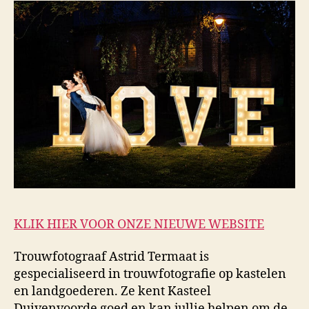
KLIK HIER VOOR ONZE NIEUWE WEBSITE
Trouwfotograaf Astrid Termaat is
gespecialiseerd in trouwfotografie op kastelen
en landgoederen. Ze kent Kasteel
Duivenvoorde goed en kan jullie helpen om de