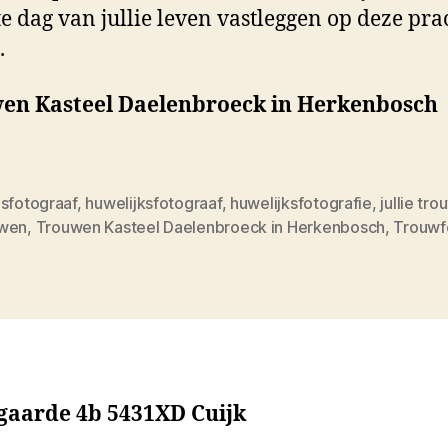
e dag van jullie leven vastleggen op deze pra
.
en Kasteel Daelenbroeck in Herkenbosch
dsfotograaf
,
huwelijksfotograaf
,
huwelijksfotografie
,
jullie tr
wen
,
Trouwen Kasteel Daelenbroeck in Herkenbosch
,
Trouwf
sgaarde 4b 5431XD Cuijk