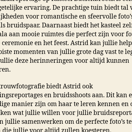
etelijke ervaring. De prachtige tuin biedt tal
jkheden voor romantische en sfeervolle foto’
 als bruidspaar. Daarnaast biedt het kasteel zel
ala aan mooie ruimtes die perfect zijn voor fo
 ceremonie en het feest. Astrid kan jullie he
iste momenten van jullie grote dag vast te le
jullie deze herinneringen voor altijd kunnen
ren.
trouwfotografie biedt Astrid ook
ingsreportages en bruidsshoots aan. Dit kan 
ige manier zijn om haar te leren kennen en 
ken wat jullie willen voor jullie bruidsreport
 jullie samenwerken om de perfecte foto’s te
die jullie voor altijd zullen koesteren.