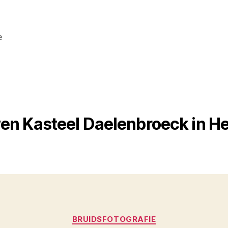
e
en Kasteel Daelenbroeck in H
Categorieën
BRUIDSFOTOGRAFIE