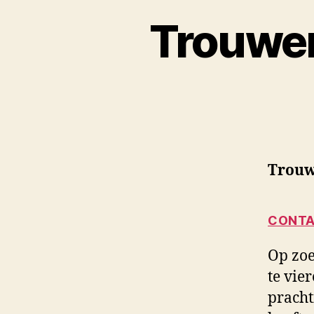
Trouwen
Trouw
CONTA
Op zoe
te vie
pracht