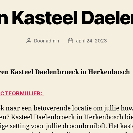
 Kasteel Dael
Door
admin
april 24, 2023
Berichtauteur
Berichtdatum
en Kasteel Daelenbroeck in Herkenbosch
CTFORMULIER:
k naar een betoverende locatie om jullie huw
ren? Kasteel Daelenbroeck in Herkenbosch bi
ige setting voor jullie droombruiloft. Het kast