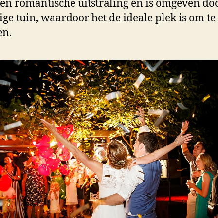
een romantische uitstraling en is omgeven do
ige tuin, waardoor het de ideale plek is om te
en.