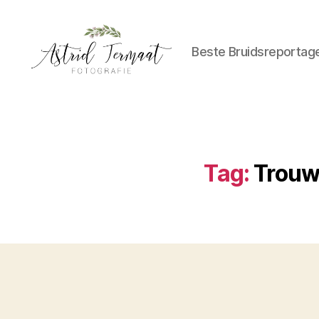
Beste Bruidsreportag
Astrid
Termaat
Bruidsfotografie
Tag:
Trouw