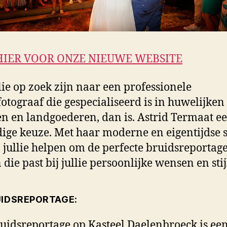
HIER VOOR ONZE NIEUWE WEBSITE
llie op zoek zijn naar een professionele
otograaf die gespecialiseerd is in huwelijken
en en landgoederen, dan is. Astrid Termaat e
ige keuze. Met haar moderne en eigentijdse st
j jullie helpen om de perfecte bruidsreportage
die past bij jullie persoonlijke wensen en stij
UIDSREPORTAGE:
uidsreportage op Kasteel Daelenbroeck is ee