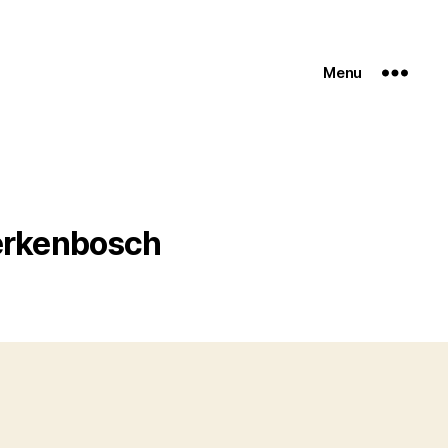
Menu
erkenbosch