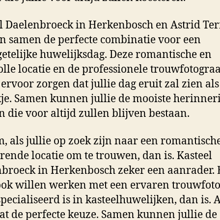
l Daelenbroeck in Herkenbosch en Astrid Te
 samen de perfecte combinatie voor een
etelijke huwelijksdag. Deze romantische en
olle locatie en de professionele trouwfotogra
 ervoor zorgen dat jullie dag eruit zal zien al
je. Samen kunnen jullie de mooiste herinner
n die voor altijd zullen blijven bestaan.
, als jullie op zoek zijn naar een romantisch
rende locatie om te trouwen, dan is. Kasteel
broeck in Herkenbosch zeker een aanrader. 
 ook willen werken met een ervaren trouwfot
specialiseerd is in kasteelhuwelijken, dan is. 
t de perfecte keuze. Samen kunnen jullie de