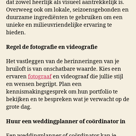
dat zowel heerlijk als visueel aantrekkelijk is.
Overweeg ook om lokale, seizoensgebonden en
duurzame ingrediënten te gebruiken om een
unieke en milieuvriendelijke ervaring te
bieden.
Regel de fotografie en videografie
Het vastleggen van de herinneringen van je
bruiloft is van onschatbare waarde. Kies een
ervaren
fotograaf
en videograaf die jullie stijl
en wensen begrijpt. Plan een
kennismakingsgesprek om hun portfolio te
bekijken en te bespreken wat je verwacht op de
grote dag.
Huur een weddingplanner of coördinator in
Een weddingplanner of coördinator kan je