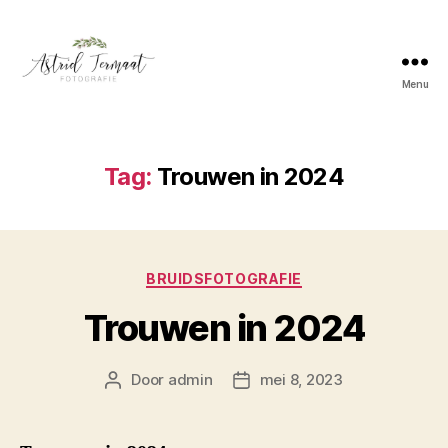
Menu
Astrid
Termaat
Bruidsfotografie
Tag:
Trouwen in 2024
Categorieën
BRUIDSFOTOGRAFIE
Trouwen in 2024
Door
admin
mei 8, 2023
Berichtauteur
Berichtdatum