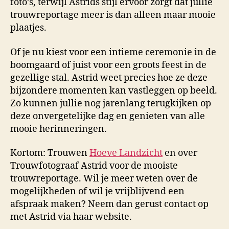
foto’s, terwijl Astrids stijl ervoor zorgt dat jullie
trouwreportage meer is dan alleen maar mooie
plaatjes.
Of je nu kiest voor een intieme ceremonie in de
boomgaard of juist voor een groots feest in de
gezellige stal. Astrid weet precies hoe ze deze
bijzondere momenten kan vastleggen op beeld.
Zo kunnen jullie nog jarenlang terugkijken op
deze onvergetelijke dag en genieten van alle
mooie herinneringen.
Kortom: Trouwen
Hoeve Landzicht
en over
Trouwfotograaf Astrid voor de mooiste
trouwreportage. Wil je meer weten over de
mogelijkheden of wil je vrijblijvend een
afspraak maken? Neem dan gerust contact op
met Astrid via haar website.