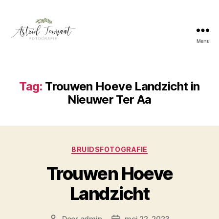
Menu
Astrid
Termaat
Bruidsfotografie
Tag:
Trouwen Hoeve Landzicht in
Nieuwer Ter Aa
Categorieën
BRUIDSFOTOGRAFIE
Trouwen Hoeve
Landzicht
Door
admin
mei 22, 2023