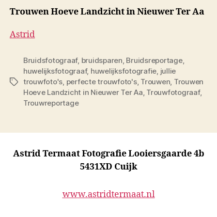
Trouwen Hoeve Landzicht in Nieuwer Ter Aa
Astrid
Bruidsfotograaf
,
bruidsparen
,
Bruidsreportage
,
huwelijksfotograaf
,
huwelijksfotografie
,
jullie
trouwfoto's
,
perfecte trouwfoto's
,
Trouwen
,
Trouwen
Tags
Hoeve Landzicht in Nieuwer Ter Aa
,
Trouwfotograaf
,
Trouwreportage
Astrid Termaat Fotografie Looiersgaarde 4b
5431XD Cuijk
www.astridtermaat.nl