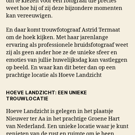
om te kiezen voor een fotograaf die precies
weet hoe hij of zij deze bijzondere momenten
kan vereeuwigen.
En daar komt trouwfotograaf Astrid Termaat
om de hoek kijken. Met haar jarenlange
ervaring als professionele bruidsfotograaf weet
zij als geen ander hoe ze de unieke sfeer en
emoties van jullie huwelijksdag kan vastleggen
op beeld. En waar kan dit beter dan op een
prachtige locatie als Hoeve Landzicht
HOEVE LANDZICHT: EEN UNIEKE
TROUWLOCATIE
Hoeve Landzicht is gelegen in het plaatsje
Nieuwer ter Aa in het prachtige Groene Hart
van Nederland. Een unieke locatie waar je kunt
genieten van de rust en ruimte om je heen,