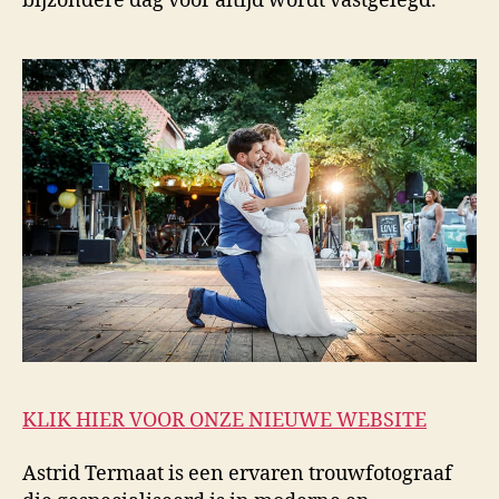
bijzondere dag voor altijd wordt vastgelegd.
KLIK HIER VOOR ONZE NIEUWE WEBSITE
Astrid Termaat is een ervaren trouwfotograaf