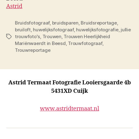
Astrid
Bruidsfotograaf
,
bruidsparen
,
Bruidsreportage
,
bruiloft
,
huwelijksfotograaf
,
huwelijksfotografie
,
jullie
trouwfoto's
,
Trouwen
,
Trouwen Heerlijkheid
Tags
Mariënwaerdt in Beesd
,
Trouwfotograaf
,
Trouwreportage
Astrid Termaat Fotografie Looiersgaarde 4b
5431XD Cuijk
www.astridtermaat.nl