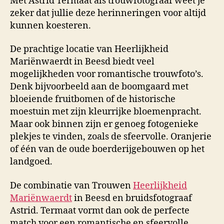
Met Astrid Termaat als trouwfotograaf weet je
zeker dat jullie deze herinneringen voor altijd
kunnen koesteren.
De prachtige locatie van Heerlijkheid
Mariënwaerdt in Beesd biedt veel
mogelijkheden voor romantische trouwfoto’s.
Denk bijvoorbeeld aan de boomgaard met
bloeiende fruitbomen of de historische
moestuin met zijn kleurrijke bloemenpracht.
Maar ook binnen zijn er genoeg fotogenieke
plekjes te vinden, zoals de sfeervolle. Oranjerie
of één van de oude boerderijgebouwen op het
landgoed.
De combinatie van Trouwen
Heerlijkheid
Mariënwaerdt
in Beesd en bruidsfotograaf
Astrid. Termaat vormt dan ook de perfecte
match voor een romantische en sfeervolle