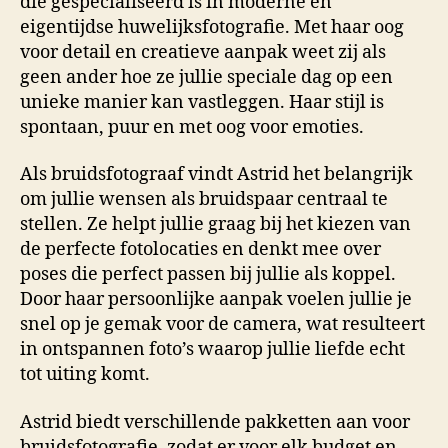
die gespecialiseerd is in moderne en
eigentijdse huwelijksfotografie. Met haar oog
voor detail en creatieve aanpak weet zij als
geen ander hoe ze jullie speciale dag op een
unieke manier kan vastleggen. Haar stijl is
spontaan, puur en met oog voor emoties.
Als bruidsfotograaf vindt Astrid het belangrijk
om jullie wensen als bruidspaar centraal te
stellen. Ze helpt jullie graag bij het kiezen van
de perfecte fotolocaties en denkt mee over
poses die perfect passen bij jullie als koppel.
Door haar persoonlijke aanpak voelen jullie je
snel op je gemak voor de camera, wat resulteert
in ontspannen foto’s waarop jullie liefde echt
tot uiting komt.
Astrid biedt verschillende pakketten aan voor
bruidsfotografie, zodat er voor elk budget en