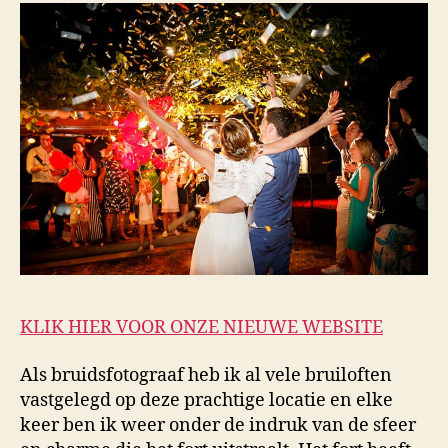
KLIK HIER VOOR ONZE NIEUWE WEBSITE
Als bruidsfotograaf heb ik al vele bruiloften
vastgelegd op deze prachtige locatie en elke
keer ben ik weer onder de indruk van de sfeer