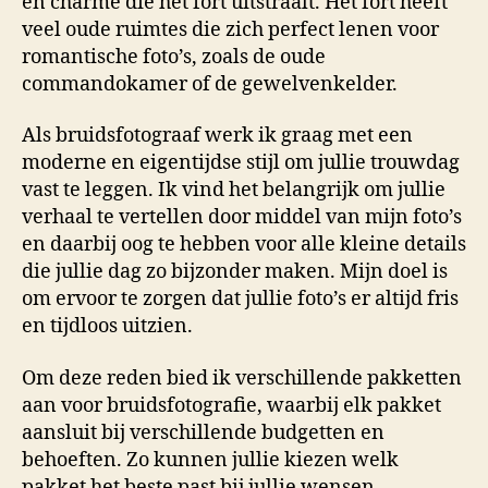
en charme die het fort uitstraalt. Het fort heeft
veel oude ruimtes die zich perfect lenen voor
romantische foto’s, zoals de oude
commandokamer of de gewelvenkelder.
Als bruidsfotograaf werk ik graag met een
moderne en eigentijdse stijl om jullie trouwdag
vast te leggen. Ik vind het belangrijk om jullie
verhaal te vertellen door middel van mijn foto’s
en daarbij oog te hebben voor alle kleine details
die jullie dag zo bijzonder maken. Mijn doel is
om ervoor te zorgen dat jullie foto’s er altijd fris
en tijdloos uitzien.
Om deze reden bied ik verschillende pakketten
aan voor bruidsfotografie, waarbij elk pakket
aansluit bij verschillende budgetten en
behoeften. Zo kunnen jullie kiezen welk
pakket het beste past bij jullie wensen.