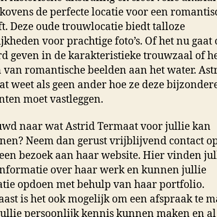
kovens de perfecte locatie voor een romantis
ft. Deze oude trouwlocatie biedt talloze
jkheden voor prachtige foto’s. Of het nu gaat
d geven in de karakteristieke trouwzaal of h
van romantische beelden aan het water. Ast
t weet als geen ander hoe ze deze bijzonder
ten moet vastleggen.
wd naar wat Astrid Termaat voor jullie kan
nen? Neem dan gerust vrijblijvend contact op
een bezoek aan haar website. Hier vinden jul
nformatie over haar werk en kunnen jullie
atie opdoen met behulp van haar portfolio.
ast is het ook mogelijk om een afspraak te m
jullie persoonlijk kennis kunnen maken en al 