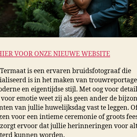
HIER VOOR ONZE NIEUWE WEBSITE
 Termaat is een ervaren bruidsfotograaf die
ialiseerd is in het maken van trouwreportage
derne en eigentijdse stijl. Met oog voor detai
 voor emotie weet zij als geen ander de bijzo
en van jullie huwelijksdag vast te leggen. Of 
zen voor een intieme ceremonie of groots fees
 zorgt ervoor dat jullie herinneringen voor alt
sterd kunnen worden.