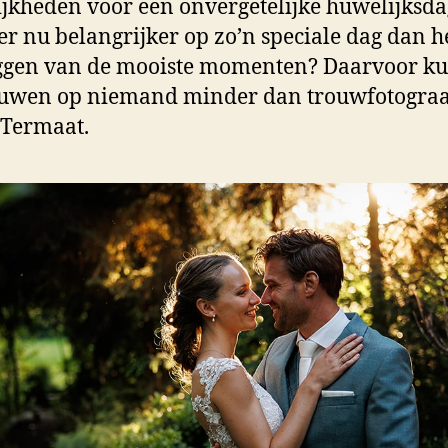
jkheden voor een onvergetelijke huwelijksda
 er nu belangrijker op zo’n speciale dag dan h
ggen van de mooiste momenten? Daarvoor ku
ouwen op niemand minder dan trouwfotograa
 Termaat.