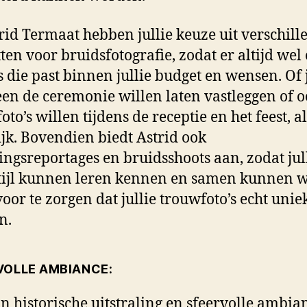
trid Termaat hebben jullie keuze uit verschill
ten voor bruidsfotografie, zodat er altijd wel
is die past binnen jullie budget en wensen. Of 
een de ceremonie willen laten vastleggen of 
oto’s willen tijdens de receptie en het feest, al
jk. Bovendien biedt Astrid ook
ingsreportages en bruidsshoots aan, zodat jul
tijl kunnen leren kennen en samen kunnen 
oor te zorgen dat jullie trouwfoto’s echt unie
n.
VOLLE AMBIANCE:
jn historische uitstraling en sfeervolle ambian