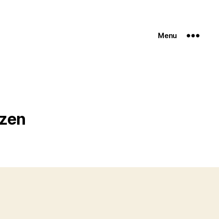
Menu
izen