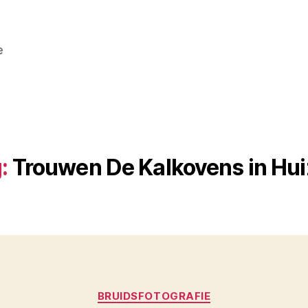
e
:
Trouwen De Kalkovens in Hu
Categorieën
BRUIDSFOTOGRAFIE