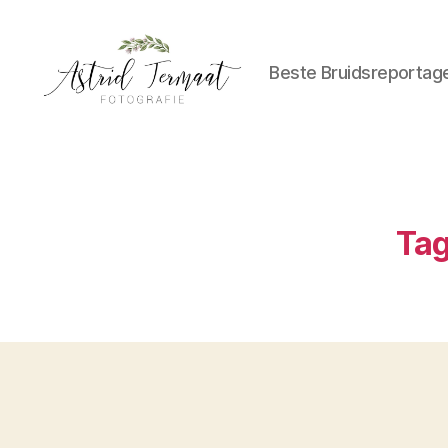
Beste Bruidsreportag
Astrid
Termaat
Bruidsfotografie
Tag