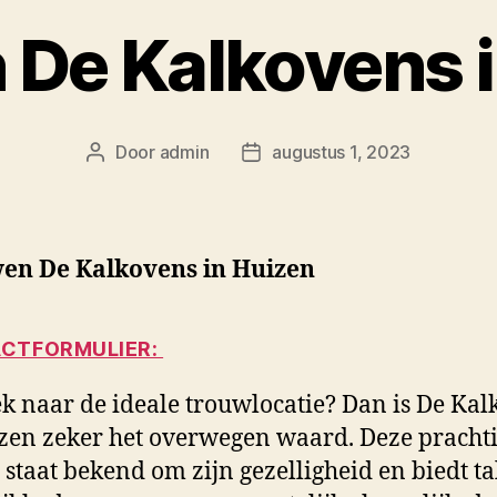
 De Kalkovens i
Door
admin
augustus 1, 2023
Berichtauteur
Berichtdatum
en De Kalkovens in Huizen
CTFORMULIER:
k naar de ideale trouwlocatie? Dan is De Ka
zen zeker het overwegen waard. Deze pracht
e staat bekend om zijn gezelligheid en biedt ta