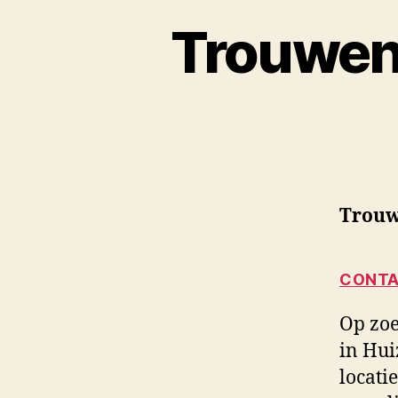
Trouwen
Trouw
CONTA
Op zoe
in Hui
locati