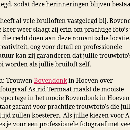
legd, zodat deze herinneringen blijven besta
 heeft al vele bruiloften vastgelegd bij. Bove
e keer weer slaagt zij erin om prachtige foto’s 
die recht doen aan deze romantische locatie
reativiteit, oog voor detail en professionele
tuur kan zij garanderen dat jullie trouwfoto’
i worden als jullie bruiloft zelf.
m: Trouwen
Bovendonk
in Hoeven over
otograaf Astrid Termaat maakt de mooiste
eportage in het mooie Bovendonk in Hoeven
taat garant voor prachtige trouwfoto’s die jull
tijd zullen koesteren. Als jullie kiezen voor A
es je voor een professionele fotograaf met vee