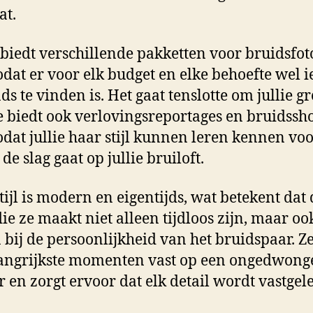
at.
 biedt verschillende pakketten voor bruidsfot
odat er voor elk budget en elke behoefte wel i
ds te vinden is. Het gaat tenslotte om jullie gr
e biedt ook verlovingsreportages en bruidssh
odat jullie haar stijl kunnen leren kennen vo
de slag gaat op jullie bruiloft.
tijl is modern en eigentijds, wat betekent dat 
 die ze maakt niet alleen tijdloos zijn, maar oo
 bij de persoonlijkheid van het bruidspaar. Ze
angrijkste momenten vast op een ongedwong
 en zorgt ervoor dat elk detail wordt vastgel