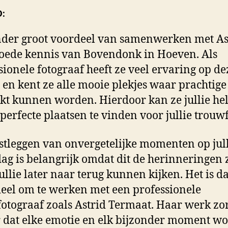
:
der groot voordeel van samenwerken met Ast
oede kennis van Bovendonk in Hoeven. Als
sionele fotograaf heeft ze veel ervaring op de
e en kent ze alle mooie plekjes waar prachtige 
t kunnen worden. Hierdoor kan ze jullie he
perfecte plaatsen te vinden voor jullie trouwf
stleggen van onvergetelijke momenten op jul
dag is belangrijk omdat dit de herinneringen 
ullie later naar terug kunnen kijken. Het is 
ieel om te werken met een professionele
otograaf zoals Astrid Termaat. Haar werk zo
 dat elke emotie en elk bijzonder moment wo