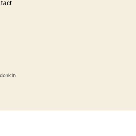
tact
donk in