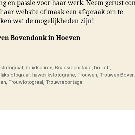
ng en passie voor haar werk. Neem gerust con
 haar website of maak een afspraak om te
ken wat de mogelijkheden zijn!
en Bovendonk in Hoeven
dsfotograaf
,
bruidsparen
,
Bruidsreportage
,
bruiloft
,
ijksfotograaf
,
huwelijksfotografie
,
Trouwen
,
Trouwen Boven
ven
,
Trouwfotograaf
,
Trouwreportage