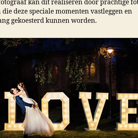
otograaf kan dit realiseren door prachtige fot
die deze speciale momenten vastleggen en
ang gekoesterd kunnen worden.