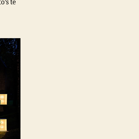
o’s te