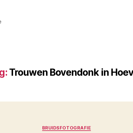
e
g:
Trouwen Bovendonk in Hoe
Categorieën
BRUIDSFOTOGRAFIE