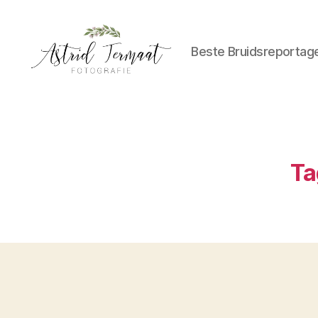
Beste Bruidsreportag
Astrid
Termaat
Bruidsfotografie
Ta