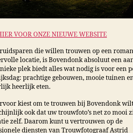
HIER VOOR ONZE NIEUWE WEBSITE
ruidsparen die willen trouwen op een roman
ervolle locatie, is Bovendonk absoluut een aa
nieke plek biedt alles wat nodig is voor een p
jksdag: prachtige gebouwen, mooie tuinen e
lijk heerlijk eten.
ervoor kiest om te trouwen bij Bovendonk wilt
hijnlijk ook dat uw trouwfoto’s net zo mooi zi
atie zelf. Daarom kunt u vertrouwen op de
sionele diensten van Trouwfotograaf Astrid