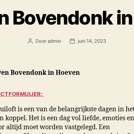
n Bovendonk in
Door
admin
juni 14, 2023
Berichtauteur
Berichtdatum
en Bovendonk in Hoeven
CTFORMULIER:
uiloft is een van de belangrijkste dagen in he
n koppel. Het is een dag vol liefde, emoties e
or altijd moet worden vastgelegd. Een