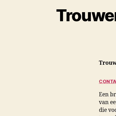
Trouwe
Trouw
CONTA
Een br
van ee
die vo