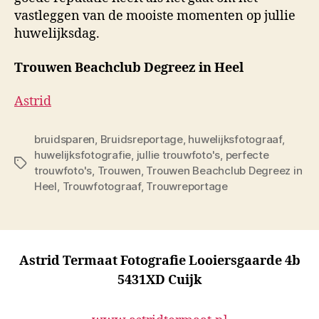
vastleggen van de mooiste momenten op jullie
huwelijksdag.
Trouwen Beachclub Degreez in Heel
Astrid
bruidsparen
,
Bruidsreportage
,
huwelijksfotograaf
,
huwelijksfotografie
,
jullie trouwfoto's
,
perfecte
Tags
trouwfoto's
,
Trouwen
,
Trouwen Beachclub Degreez in
Heel
,
Trouwfotograaf
,
Trouwreportage
Astrid Termaat Fotografie Looiersgaarde 4b
5431XD Cuijk