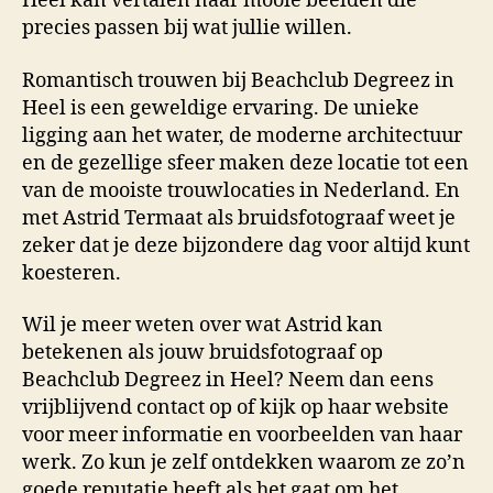
Heel kan vertalen naar mooie beelden die
precies passen bij wat jullie willen.
Romantisch trouwen bij Beachclub Degreez in
Heel is een geweldige ervaring. De unieke
ligging aan het water, de moderne architectuur
en de gezellige sfeer maken deze locatie tot een
van de mooiste trouwlocaties in Nederland. En
met Astrid Termaat als bruidsfotograaf weet je
zeker dat je deze bijzondere dag voor altijd kunt
koesteren.
Wil je meer weten over wat Astrid kan
betekenen als jouw bruidsfotograaf op
Beachclub Degreez in Heel? Neem dan eens
vrijblijvend contact op of kijk op haar website
voor meer informatie en voorbeelden van haar
werk. Zo kun je zelf ontdekken waarom ze zo’n
goede reputatie heeft als het gaat om het