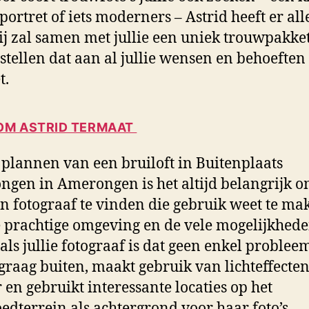
portret of iets moderners – Astrid heeft er all
Zij zal samen met jullie een uniek trouwpakke
tellen dat aan al jullie wensen en behoeften
t.
M ASTRID TERMAAT
t plannen van een bruiloft in Buitenplaats
gen in Amerongen is het altijd belangrijk 
n fotograaf te vinden die gebruik weet te ma
 prachtige omgeving en de vele mogelijkhede
als jullie fotograaf is dat geen enkel probleem
graag buiten, maakt gebruik van lichteffecten
 en gebruikt interessante locaties op het
edterrein als achtergrond voor haar foto’s.