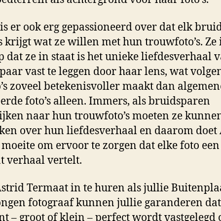
 is er ook erg gepassioneerd over dat elk brui
s krijgt wat ze willen met hun trouwfoto’s. Ze i
p dat ze in staat is het unieke liefdesverhaal 
paar vast te leggen door haar lens, wat volge
o’s zoveel betekenisvoller maakt dan algemen
erde foto’s alleen. Immers, als bruidsparen
ijken naar hun trouwfoto’s moeten ze kunne
en over hun liefdesverhaal en daarom doet 
 moeite om ervoor te zorgen dat elke foto een
t verhaal vertelt.
strid Termaat in te huren als jullie Buitenpla
gen fotograaf kunnen jullie garanderen dat
 – groot of klein – perfect wordt vastgelegd 