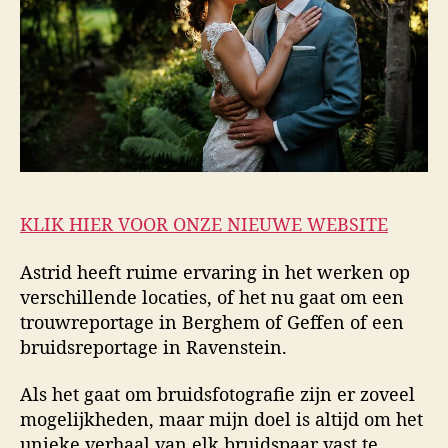
KLIK HIER VOOR ONZE NIEUWE WEBSITE
Astrid heeft ruime ervaring in het werken op
verschillende locaties, of het nu gaat om een
trouwreportage in Berghem of Geffen of een
bruidsreportage in Ravenstein.
Als het gaat om bruidsfotografie zijn er zoveel
mogelijkheden, maar mijn doel is altijd om het
unieke verhaal van elk bruidspaar vast te