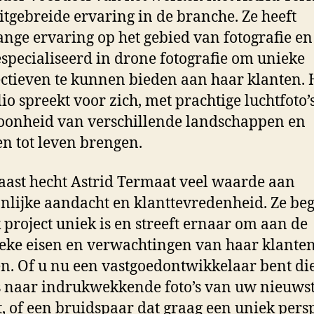
itgebreide ervaring in de branche. Ze heeft
ange ervaring op het gebied van fotografie en
especialiseerd in drone fotografie om unieke
ctieven te kunnen bieden aan haar klanten.
lio spreekt voor zich, met prachtige luchtfoto’
oonheid van verschillende landschappen en
en tot leven brengen.
ast hecht Astrid Termaat veel waarde aan
nlijke aandacht en klanttevredenheid. Ze beg
k project uniek is en streeft ernaar om aan de
ieke eisen en verwachtingen van haar klanten
n. Of u nu een vastgoedontwikkelaar bent di
s naar indrukwekkende foto’s van uw nieuws
t, of een bruidspaar dat graag een uniek persp