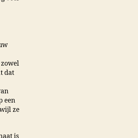
 uw
n zowel
t dat
van
p een
wijl ze
aat is