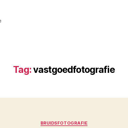
e
Tag:
vastgoedfotografie
Categorieën
BRUIDSFOTOGRAFIE