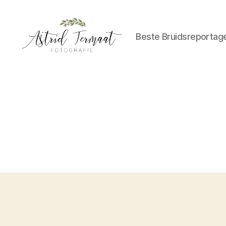
Beste Bruidsreportag
Astrid
Termaat
Bruidsfotografie