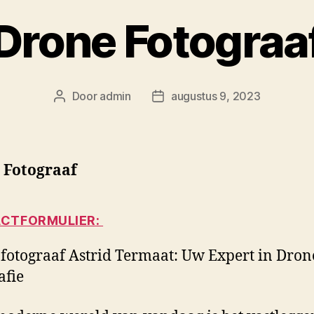
Drone Fotograa
Door
admin
augustus 9, 2023
Berichtauteur
Berichtdatum
 Fotograaf
CTFORMULIER:
fotograaf Astrid Termaat: Uw Expert in Dron
afie