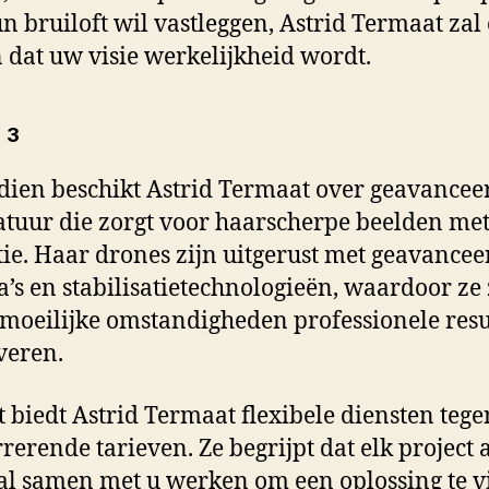
n bruiloft wil vastleggen, Astrid Termaat zal
 dat uw visie werkelijkheid wordt.
 3
ien beschikt Astrid Termaat over geavancee
tuur die zorgt voor haarscherpe beelden me
tie. Haar drones zijn uitgerust met geavancee
’s en stabilisatietechnologieën, waardoor ze 
moeilijke omstandigheden professionele resu
veren.
ot biedt Astrid Termaat flexibele diensten tege
rerende tarieven. Ze begrijpt dat elk project
zal samen met u werken om een oplossing te 