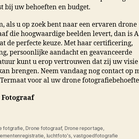
st bij uw behoeften en budget.
, als u op zoek bent naar een ervaren drone
aaf die hoogwaardige beelden levert, dan is A
t de perfecte keuze. Met haar certificering,
ng, persoonlijke aandacht en geavanceerde
tuur kunt u erop vertrouwen dat zij uw visie 
kan brengen. Neem vandaag nog contact op 
 Termaat voor al uw drone fotografiebehoeft
 Fotograaf
 fotgrafie
,
Drone fotograaf
,
Drone reportage
,
ementenregistratie
,
luchtfoto's
,
vastgoedfotografie