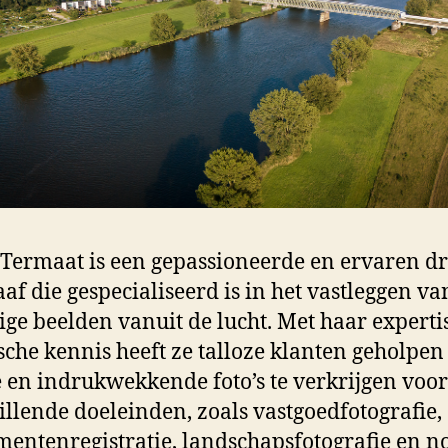
 Termaat is een gepassioneerde en ervaren d
aaf die gespecialiseerd is in het vastleggen va
ige beelden vanuit de lucht. Met haar experti
sche kennis heeft ze talloze klanten geholpe
 en indrukwekkende foto’s te verkrijgen voor
illende doeleinden, zoals vastgoedfotografie,
entenregistratie, landschapsfotografie en no