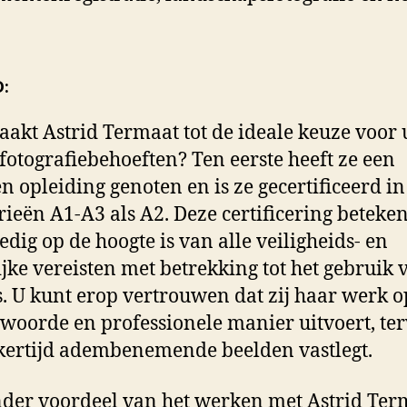
:
akt Astrid Termaat tot de ideale keuze voor
fotografiebehoeften? Ten eerste heeft ze een
n opleiding genoten en is ze gecertificeerd i
rieën A1-A3 als A2. Deze certificering beteken
ledig op de hoogte is van alle veiligheids- en
ijke vereisten met betrekking tot het gebruik 
. U kunt erop vertrouwen dat zij haar werk o
woorde en professionele manier uitvoert, ter
jkertijd adembenemende beelden vastlegt.
der voordeel van het werken met Astrid Term