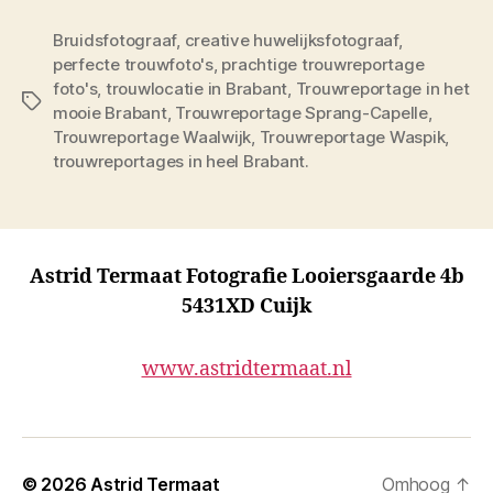
Bruidsfotograaf
,
creative huwelijksfotograaf
,
perfecte trouwfoto's
,
prachtige trouwreportage
foto's
,
trouwlocatie in Brabant
,
Trouwreportage in het
Tags
mooie Brabant
,
Trouwreportage Sprang-Capelle
,
Trouwreportage Waalwijk
,
Trouwreportage Waspik
,
trouwreportages in heel Brabant.
Astrid Termaat Fotografie Looiersgaarde 4b
5431XD Cuijk
www.astridtermaat.nl
© 2026
Astrid Termaat
Omhoog
↑