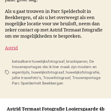
Als u gaat trouwen in Parc Spelderholt in
Beekbergen, of als u het overweegt als een
mogelijke locatie voor uw bruiloft, neem dan
zeker contact op met Astrid Termaat fotografie
om uw mogelijkheden te bespreken.
Astrid
betaalbare huwelijksfotograaf
,
bruidsparen
,
De
trouwreportages die ik hier maak zijn modern en
eigentijds
,
huwelijksfotograaf
,
huwelijksfotografie
,
Tags
jullie trouwfoto's
,
Trouwfotograaf
,
Trouwreportage
Parc Spelderholt Beekbergen
Astrid Termaat Fotografie Looiersgaarde 4b