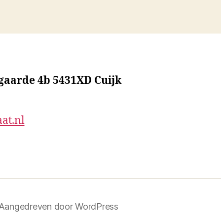
sgaarde 4b 5431XD Cuijk
at.nl
Aangedreven door WordPress