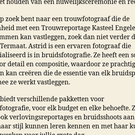
et houden van een huwelijksceremonie en rec
op zoek bent naar een trouwfotograaf die de
heid met een Trouwreportage Kasteel Engel
mmen kan vastleggen, zoek dan niet verder 
 Termaat. Astrid is een ervaren fotograaf die
ialiseerd is in bruidsfotografie. Ze heeft een 
or detail en compositie, waardoor ze prachti
n kan creëren die de essentie van elk bruids
e ze werkt vastleggen.
 biedt verschillende pakketten voor
fotografie, voor elk budget en elke behoefte. 
ook verlovingsreportages en bruidsshoots aan
 haar stijl kunnen leren kennen en met haar 