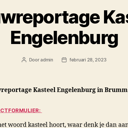
wreportage Ka
Engelenburg
Door
admin
februari 28, 2023
Berichtauteur
Berichtdatum
reportage Kasteel Engelenburg in Brum
CTFORMULIER:
 het woord kasteel hoort, waar denk je dan aa