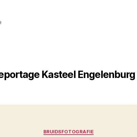
e
eportage Kasteel Engelenburg
Categorieën
BRUIDSFOTOGRAFIE