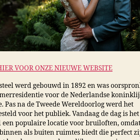
HIER VOOR ONZE NIEUWE WEBSITE
steel werd gebouwd in 1892 en was oorspron
merresidentie voor de Nederlandse koninkli
e. Pas na de Tweede Wereldoorlog werd het
steld voor het publiek. Vandaag de dag is het
l een populaire locatie voor bruiloften, omdat
binnen als buiten ruimtes biedt die perfect zi