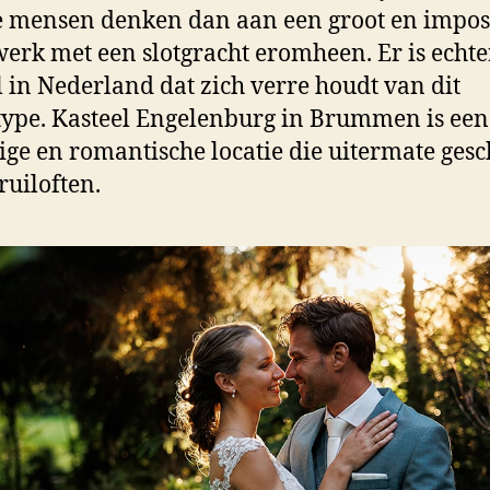
 mensen denken dan aan een groot en impo
rk met een slotgracht eromheen. Er is echte
l in Nederland dat zich verre houdt van dit
type. Kasteel Engelenburg in Brummen is een
ige en romantische locatie die uitermate gesch
ruiloften.