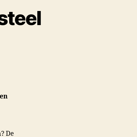
steel
men
n? De