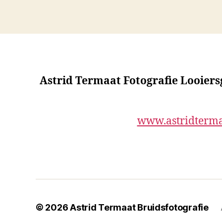
Astrid Termaat Fotografie Looier
www.astridterma
© 2026
Astrid Termaat Bruidsfotografie