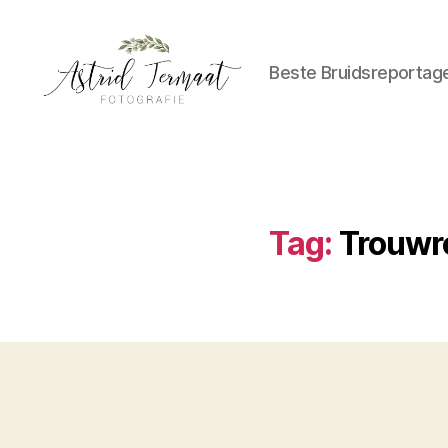
Beste Bruidsreportag
Astrid
Termaat
Bruidsfotografie
Tag:
Trouwr