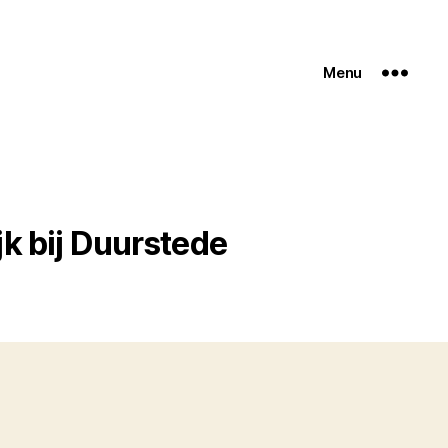
Menu
k bij Duurstede