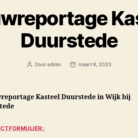
wreportage Ka
Duurstede
Door
admin
maart 8, 2023
Berichtauteur
Berichtdatum
reportage Kasteel Duurstede in Wijk bij
tede
CTFORMULIER: