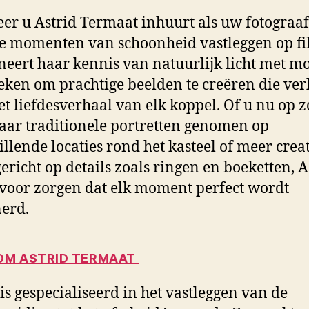
r u Astrid Termaat inhuurt als uw fotograaf,
ze momenten van schoonheid vastleggen op fi
eert haar kennis van natuurlijk licht met m
eken om prachtige beelden te creëren die ve
et liefdesverhaal van elk koppel. Of u nu op 
aar traditionele portretten genomen op
illende locaties rond het kasteel of meer crea
 gericht op details zoals ringen en boeketten, A
voor zorgen dat elk moment perfect wordt
erd.
M ASTRID TERMAAT
 is gespecialiseerd in het vastleggen van de