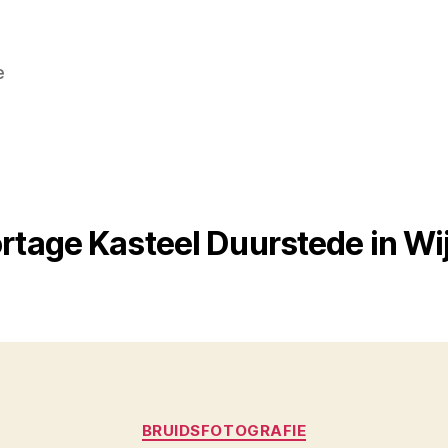
e
tage Kasteel Duurstede in Wij
Categorieën
BRUIDSFOTOGRAFIE