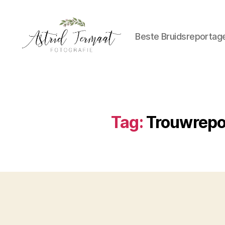
Beste Bruidsreportag
Astrid
Termaat
Bruidsfotografie
Tag:
Trouwrepor