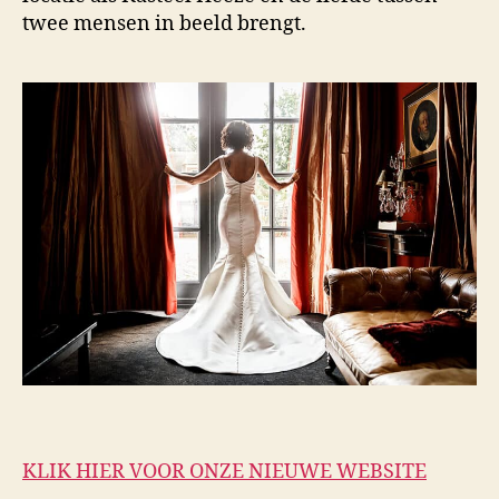
twee mensen in beeld brengt.
KLIK HIER VOOR ONZE NIEUWE WEBSITE