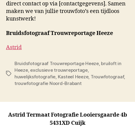
direct contact op via [contactgegevens]. Samen
maken we van jullie trouwfoto’s een tijdloos
kunstwerk!
Bruidsfotograaf Trouwreportage Heeze
Astrid
Bruidsfotograaf Trouwreportage Heeze
,
bruiloft in
Heeze
,
exclusieve trouwreportage
,
Tags
huwelijksfotografie
,
Kasteel Heeze
,
Trouwfotograaf
,
trouwfotografie Noord-Brabant
Astrid Termaat Fotografie Looiersgaarde 4b
5431XD Cuijk