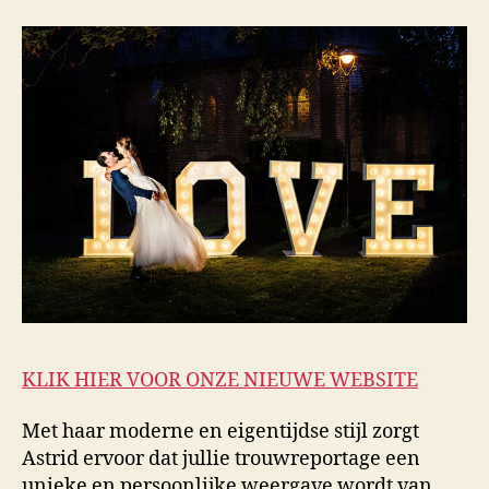
KLIK HIER VOOR ONZE NIEUWE WEBSITE
Met haar moderne en eigentijdse stijl zorgt
Astrid ervoor dat jullie trouwreportage een
unieke en persoonlijke weergave wordt van