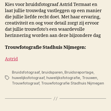
Kies voor bruidsfotograaf Astrid Termaat en
laat jullie trouwdag vastleggen op een manier
die jullie liefde recht doet. Met haar ervaring,
creativiteit en oog voor detail zorgt zij ervoor
dat jullie trouwfoto’s een waardevolle
herinnering worden aan deze bijzondere dag
Trouwfotografie Stadhuis Nijmegen:
Astrid
Bruidsfotograaf
,
bruidsparen
,
Bruidsreportage
,
huwelijksfotograaf
,
huwelijksfotografie
,
Trouwen
,
Tags
Trouwfotograaf
,
Trouwfotografie Stadhuis Nijmegen