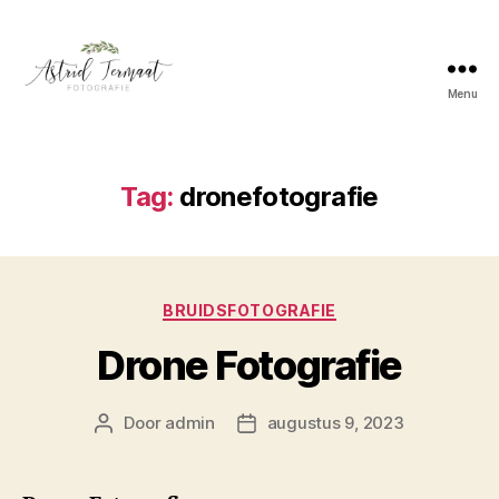
Menu
Astrid
Termaat
Bruidsfotografie
Tag:
dronefotografie
Categorieën
BRUIDSFOTOGRAFIE
Drone Fotografie
Door
admin
augustus 9, 2023
Berichtauteur
Berichtdatum